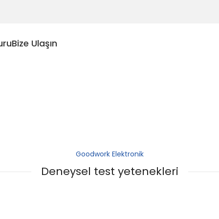
uru
Bize Ulaşın
Goodwork Elektronik
Deneysel test yetenekleri