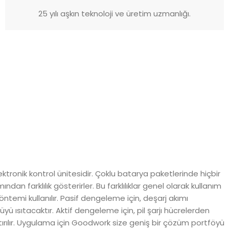
25 yılı aşkın teknoloji ve üretim uzmanlığı.
ronik kontrol ünitesidir. Çoklu batarya paketlerinde hiçbir
an farklılık gösterirler. Bu farklılıklar genel olarak kullanım
emi kullanılır. Pasif dengeleme için, deşarj akımı
yü ısıtacaktır. Aktif dengeleme için, pil şarjı hücrelerden
rtırılır. Uygulama için Goodwork size geniş bir çözüm portföyü