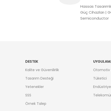
Hassas Tasarımlı
Güç Cihazları 
Semiconductor
DESTEK
UYGULAM
Kalite ve Güvenilirlik
Otomotiv
Tasarım Desteği
Tüketici
Yetenekler
Endüstriye
SSS
Telekomü
Örnek Talep