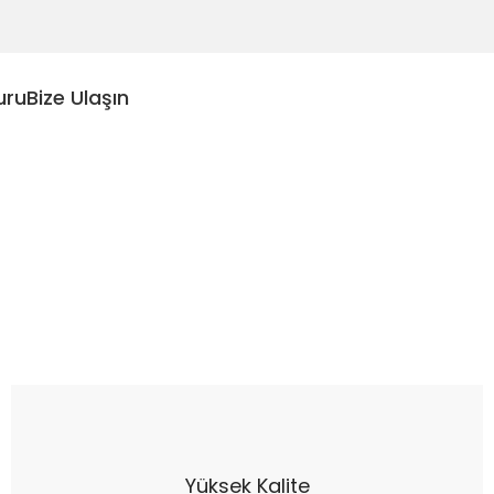
uru
Bize Ulaşın
Yüksek Kalite