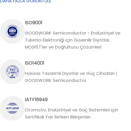
DAHA FAZLA GÖRÜNTÜLE
ISO9001
GOODWORK Semiconductor - Endüstriyel ve
Tüketici Elektroniği için Güvenilir Diyotlar,
MOSFET'ler ve Doğrultucu Çözümleri
ISO14001
Hassas Tasarımlı Diyotlar ve Güç Cihazları |
GOODWORK Semiconductor
IATF16949
Otomotiv, Endüstriyel ve Güç Sistemleri için
Sertifikalı Yarı İletken Bileşenler.