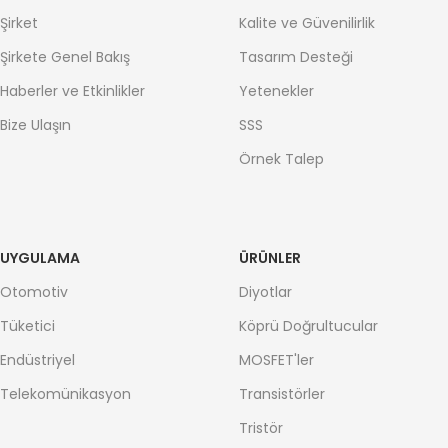
Şirket
Kalite ve Güvenilirlik
Şirkete Genel Bakış
Tasarım Desteği
Haberler ve Etkinlikler
Yetenekler
Bize Ulaşın
SSS
Örnek Talep
UYGULAMA
ÜRÜNLER
Otomotiv
Diyotlar
Tüketici
Köprü Doğrultucular
Endüstriyel
MOSFET'ler
Telekomünikasyon
Transistörler
Tristör