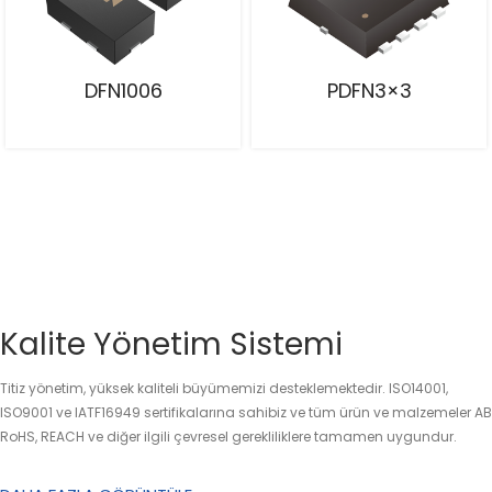
DFN1006
PDFN3×3
Kalite Yönetim Sistemi
Titiz yönetim, yüksek kaliteli büyümemizi desteklemektedir. ISO14001,
ISO9001 ve IATF16949 sertifikalarına sahibiz ve tüm ürün ve malzemeler AB
RoHS, REACH ve diğer ilgili çevresel gerekliliklere tamamen uygundur.