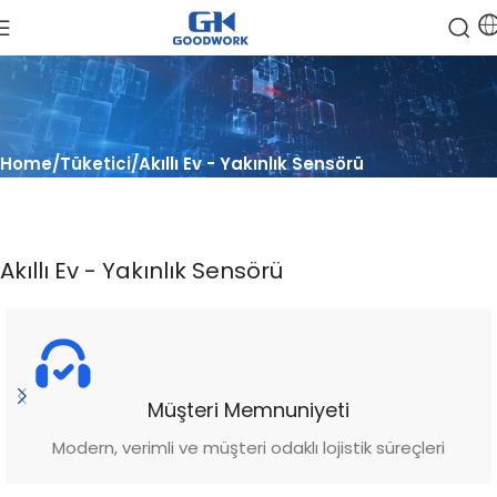
Home
Tüketici
Akıllı Ev - Yakınlık Sensörü
Akıllı Ev - Yakınlık Sensörü
Müşteri Memnuniyeti
Modern, verimli ve müşteri odaklı lojistik süreçleri