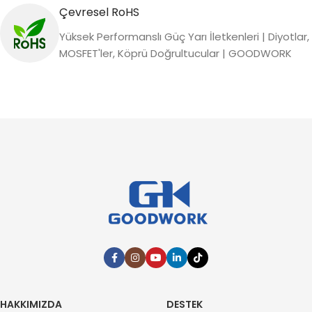
Çevresel RoHS
Yüksek Performanslı Güç Yarı İletkenleri | Diyotlar,
MOSFET'ler, Köprü Doğrultucular | GOODWORK
HAKKIMIZDA
DESTEK