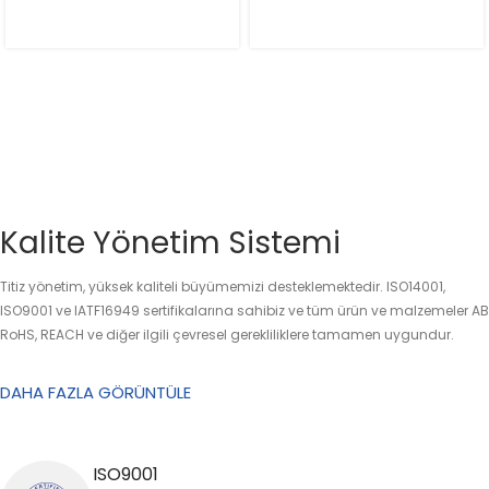
Kalite Yönetim Sistemi
Titiz yönetim, yüksek kaliteli büyümemizi desteklemektedir. ISO14001,
ISO9001 ve IATF16949 sertifikalarına sahibiz ve tüm ürün ve malzemeler AB
RoHS, REACH ve diğer ilgili çevresel gerekliliklere tamamen uygundur.
DAHA FAZLA GÖRÜNTÜLE
ISO9001