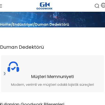
Home
Endüstriyel
Duman Dedektörü
Duman Dedektörü
Müşteri Memnuniyeti
Modern, verimli ve müşteri odaklı lojistik süreçleri
Kullanılan Goodwork Bileşenleri