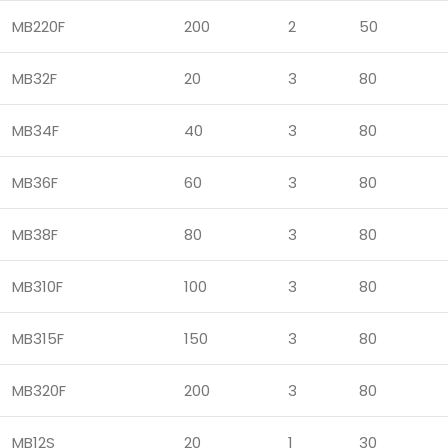
MB220F
200
2
50
MB32F
20
3
80
MB34F
40
3
80
MB36F
60
3
80
MB38F
80
3
80
MB310F
100
3
80
MB315F
150
3
80
MB320F
200
3
80
MB12S
20
1
30