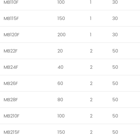
MB110F
100
1
30
MB115F
150
1
30
MB120F
200
1
30
MB22F
20
2
50
MB24F
40
2
50
MB26F
60
2
50
MB28F
80
2
50
MB210F
100
2
50
MB215F
150
2
50