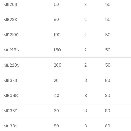
MB26S
60
2
50
MB28S
80
2
50
MB210S
100
2
50
MB215S
150
2
50
MB220S
200
2
50
MB32S
20
3
80
MB34S
40
3
80
MB36S
60
3
80
MB38S
80
3
80