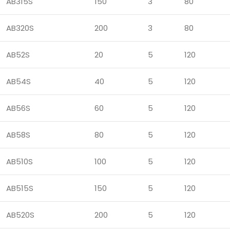
AB315S
150
3
80
AB320S
200
3
80
AB52S
20
5
120
AB54S
40
5
120
AB56S
60
5
120
AB58S
80
5
120
AB510S
100
5
120
AB515S
150
5
120
AB520S
200
5
120