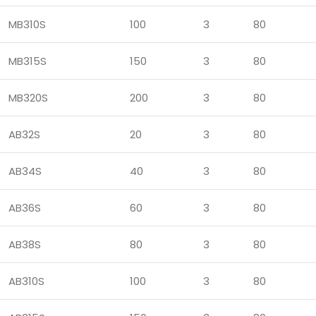
MB310S
100
3
80
MB315S
150
3
80
MB320S
200
3
80
AB32S
20
3
80
AB34S
40
3
80
AB36S
60
3
80
AB38S
80
3
80
AB310S
100
3
80