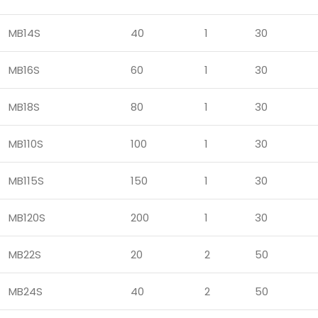
MB14S
40
1
30
MB16S
60
1
30
MB18S
80
1
30
MB110S
100
1
30
MB115S
150
1
30
MB120S
200
1
30
MB22S
20
2
50
MB24S
40
2
50