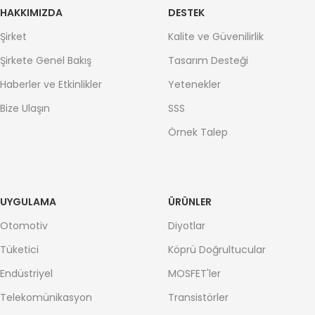
HAKKIMIZDA
DESTEK
Şirket
Kalite ve Güvenilirlik
Şirkete Genel Bakış
Tasarım Desteği
Haberler ve Etkinlikler
Yetenekler
Bize Ulaşın
SSS
Örnek Talep
UYGULAMA
ÜRÜNLER
Otomotiv
Diyotlar
Tüketici
Köprü Doğrultucular
Endüstriyel
MOSFET'ler
Telekomünikasyon
Transistörler