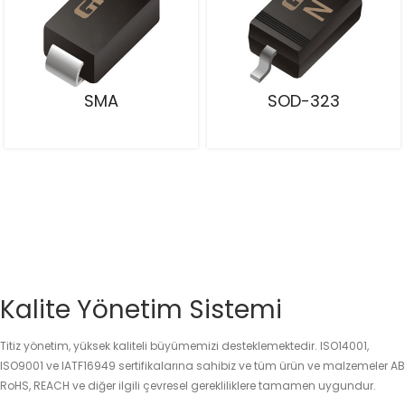
SMA
SOD-323
Kalite Yönetim Sistemi
Titiz yönetim, yüksek kaliteli büyümemizi desteklemektedir. ISO14001,
ISO9001 ve IATF16949 sertifikalarına sahibiz ve tüm ürün ve malzemeler AB
RoHS, REACH ve diğer ilgili çevresel gerekliliklere tamamen uygundur.