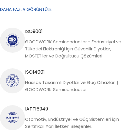
DAHA FAZLA GÖRÜNTÜLE
ISO9001
GOODWORK Semiconductor - Endüstriyel ve
Tüketici Elektroniği için Güvenilir Diyotlar,
MOSFET'ler ve Doğrultucu Çözümleri
ISO14001
Hassas Tasarımlı Diyotlar ve Güç Cihazları |
GOODWORK Semiconductor
IATF16949
Otomotiv, Endüstriyel ve Güç Sistemleri için
Sertifikalı Yarı İletken Bileşenler.