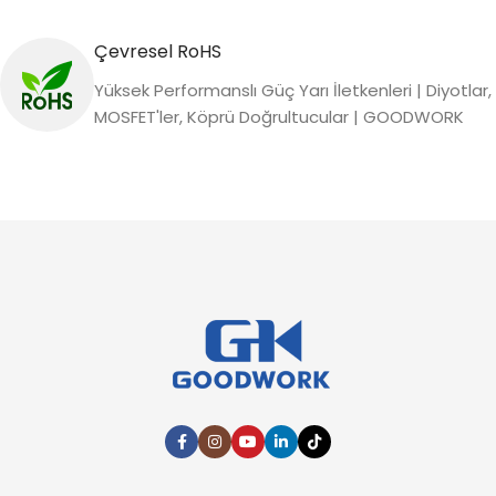
Çevresel RoHS
Yüksek Performanslı Güç Yarı İletkenleri | Diyotlar,
MOSFET'ler, Köprü Doğrultucular | GOODWORK