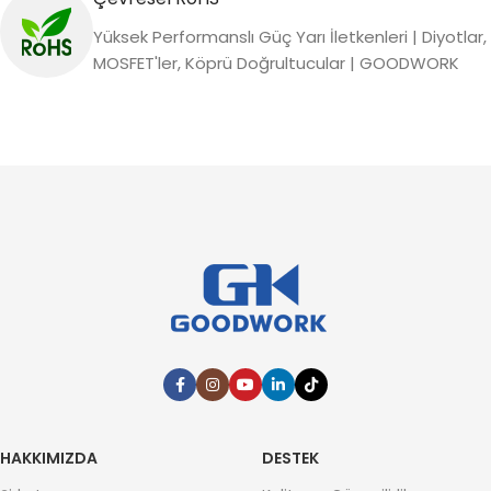
Yüksek Performanslı Güç Yarı İletkenleri | Diyotlar,
MOSFET'ler, Köprü Doğrultucular | GOODWORK
HAKKIMIZDA
DESTEK