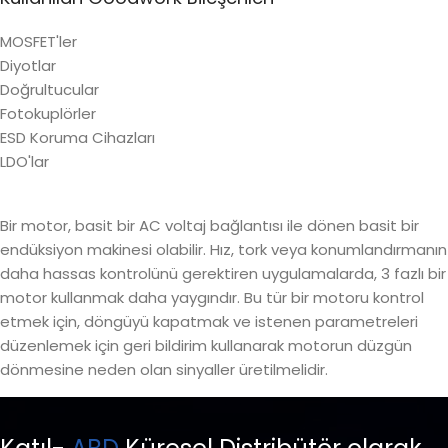
MOSFET'ler
Diyotlar
Doğrultucular
Fotokuplörler
ESD Koruma Cihazları
LDO'lar
Bir motor, basit bir AC voltaj bağlantısı ile dönen basit bir
endüksiyon makinesi olabilir. Hız, tork veya konumlandırmanın
daha hassas kontrolünü gerektiren uygulamalarda, 3 fazlı bir
motor kullanmak daha yaygındır. Bu tür bir motoru kontrol
etmek için, döngüyü kapatmak ve istenen parametreleri
düzenlemek için geri bildirim kullanarak motorun düzgün
dönmesine neden olan sinyaller üretilmelidir.