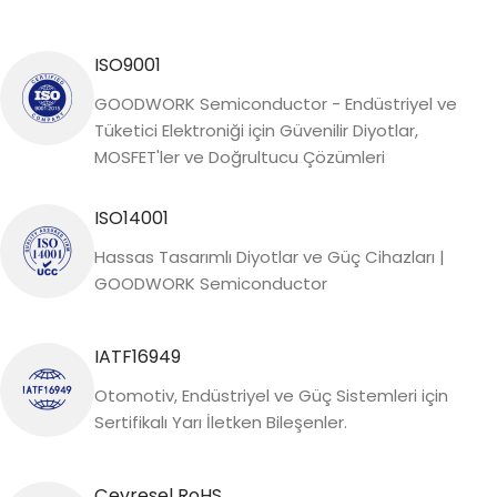
ISO9001
GOODWORK Semiconductor - Endüstriyel ve
Tüketici Elektroniği için Güvenilir Diyotlar,
MOSFET'ler ve Doğrultucu Çözümleri
ISO14001
Hassas Tasarımlı Diyotlar ve Güç Cihazları |
GOODWORK Semiconductor
IATF16949
Otomotiv, Endüstriyel ve Güç Sistemleri için
Sertifikalı Yarı İletken Bileşenler.
Çevresel RoHS