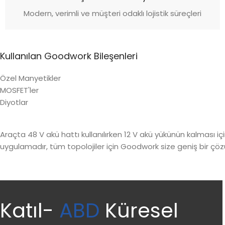
Modern, verimli ve müşteri odaklı lojistik süreçleri
Kullanılan Goodwork Bileşenleri
Özel Manyetikler
MOSFET'ler
Diyotlar
Araçta 48 V akü hattı kullanılırken 12 V akü yükünün kalması i
uygulamadır, tüm topolojiler için Goodwork size geniş bir çözü
Katıl-
ABD
Küresel