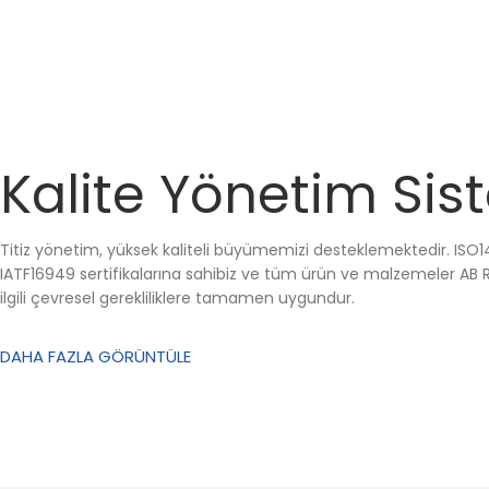
Kalite Yönetim Sis
Titiz yönetim, yüksek kaliteli büyümemizi desteklemektedir. ISO1
IATF16949 sertifikalarına sahibiz ve tüm ürün ve malzemeler AB 
ilgili çevresel gerekliliklere tamamen uygundur.
DAHA FAZLA GÖRÜNTÜLE