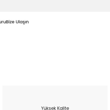
uru
Bize Ulaşın
Yüksek Kalite