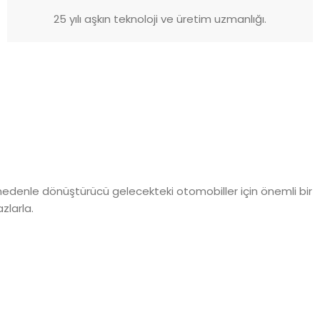
25 yılı aşkın teknoloji ve üretim uzmanlığı.
u nedenle dönüştürücü gelecekteki otomobiller için önemli bir
zlarla.