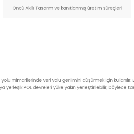
Öncü Akıllı Tasarım ve kanıtlanmış üretim süreçleri
 yolu mimarilerinde veri yolu gerilimini düşürmek için kullanıl
yerleşik POL devreleri yüke yakın yerleştirilebilir, böylece ta