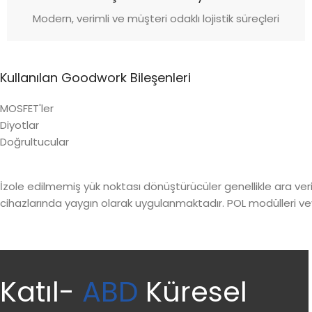
Modern, verimli ve müşteri odaklı lojistik süreçleri
Kullanılan Goodwork Bileşenleri
MOSFET'ler
Diyotlar
Doğrultucular
İzole edilmemiş yük noktası dönüştürücüler genellikle ara veri
cihazlarında yaygın olarak uygulanmaktadır. POL modülleri veya 
Katıl-
ABD
Küresel