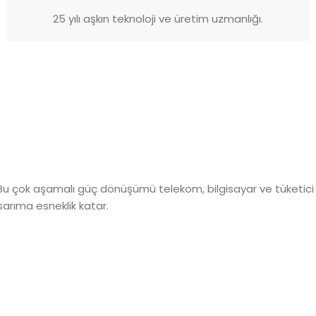
25 yılı aşkın teknoloji ve üretim uzmanlığı.
ır. Bu çok aşamalı güç dönüşümü telekom, bilgisayar ve tüketici
sarıma esneklik katar.