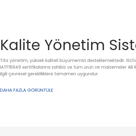
Kalite Yönetim Sis
Titiz yönetim, yüksek kaliteli büyümemizi desteklemektedir. ISO1
IATF16949 sertifikalarına sahibiz ve tüm ürün ve malzemeler AB 
ilgili çevresel gerekliliklere tamamen uygundur.
DAHA FAZLA GÖRÜNTÜLE