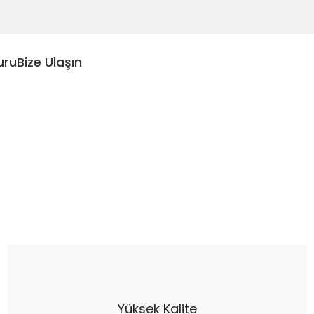
uru
Bize Ulaşın
Yüksek Kalite