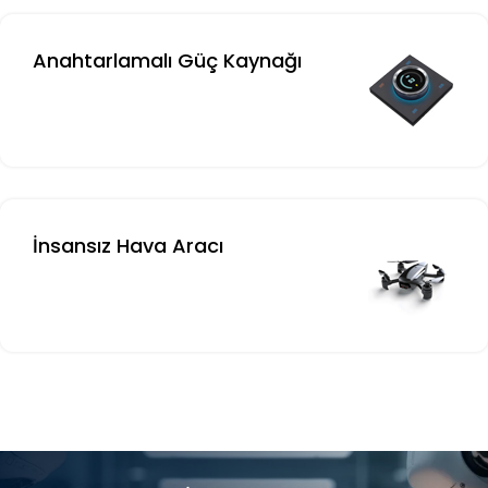
Anahtarlamalı Güç Kaynağı
İnsansız Hava Aracı