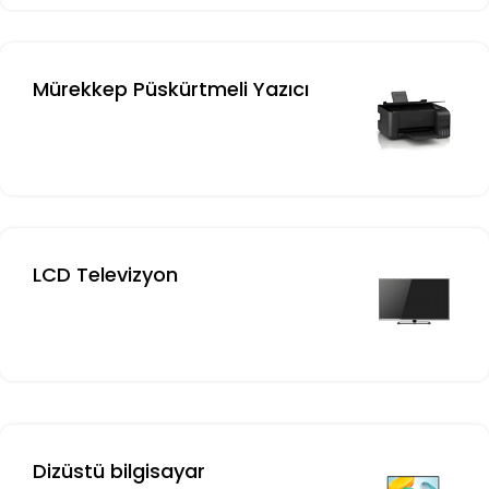
Mürekkep Püskürtmeli Yazıcı
LCD Televizyon
Dizüstü bilgisayar