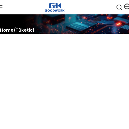
Home
Tüketici
Geliştirin, Ölçeklendirin, Gerçekleştirin
Yapay zeka ve veri merkezleri için bilgi işlem çözümlerini artırın,
güçlü
yarı iletken teknolojisi ve iş yükleriniz için en yüksek performansı
elde edin.