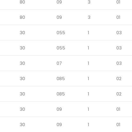
80
09
3
01
80
09
3
01
30
055
1
03
30
055
1
03
30
07
1
03
30
085
1
02
30
085
1
02
30
09
1
01
30
09
1
01