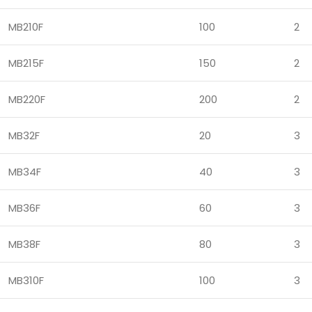
MB210F
100
2
MB215F
150
2
MB220F
200
2
MB32F
20
3
MB34F
40
3
MB36F
60
3
MB38F
80
3
MB310F
100
3