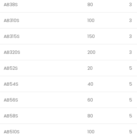
AB38S
80
3
AB310S
100
3
AB315S
150
3
AB320S
200
3
AB52S
20
5
AB54S
40
5
AB56S
60
5
AB58S
80
5
AB510S
100
5