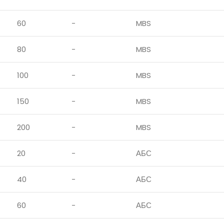
60
-
MBS
80
-
MBS
100
-
MBS
150
-
MBS
200
-
MBS
20
-
АБС
40
-
АБС
60
-
АБС