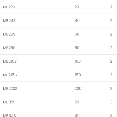
MB22S
20
2
MB24S
40
2
MB26S
60
2
MB28S
80
2
MB210S
100
2
MB215S
150
2
MB220S
200
2
MB32S
20
3
MB34S
40
3