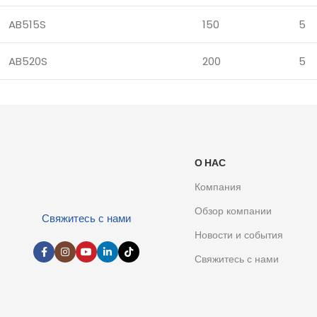
AB515S
150
5
AB520S
200
5
О НАС
Компания
Обзор компании
Свяжитесь с нами
Новости и события
Свяжитесь с нами