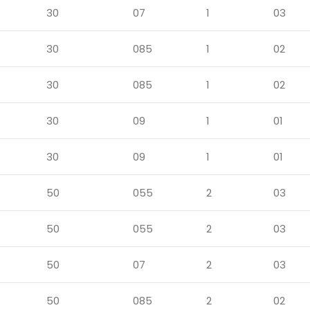
30
07
1
03
30
085
1
02
30
085
1
02
30
09
1
01
30
09
1
01
50
055
2
03
50
055
2
03
50
07
2
03
50
085
2
02