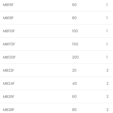
MB16F
60
1
MB18F
80
1
MB110F
100
1
MB115F
150
1
MB120F
200
1
MB22F
20
2
MB24F
40
2
MB26F
60
2
MB28F
80
2