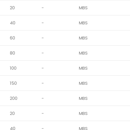
20
-
MBS
40
-
MBS
60
-
MBS
80
-
MBS
100
-
MBS
150
-
MBS
200
-
MBS
20
-
MBS
40
-
MBS