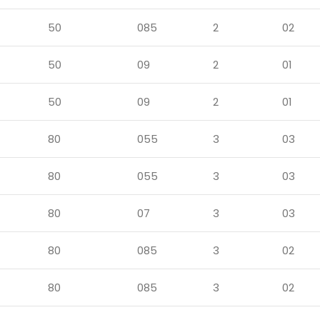
50
085
2
02
50
09
2
01
50
09
2
01
80
055
3
03
80
055
3
03
80
07
3
03
80
085
3
02
80
085
3
02