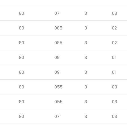
80
07
3
03
80
085
3
02
80
085
3
02
80
09
3
01
80
09
3
01
80
055
3
03
80
055
3
03
80
07
3
03