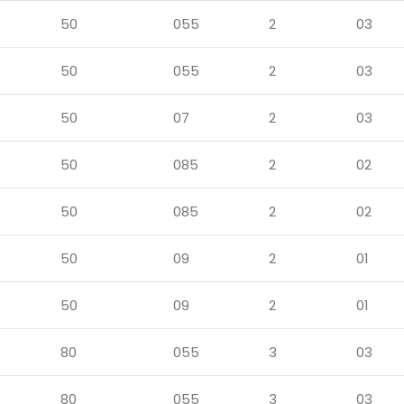
50
055
2
03
50
055
2
03
50
07
2
03
50
085
2
02
50
085
2
02
50
09
2
01
50
09
2
01
80
055
3
03
80
055
3
03