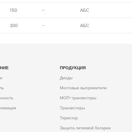
150
-
АБС
200
-
АБС
НИЕ
ПРОДУКЦИЯ
ли
Диоды
ль
Мостовые выпрямители
нность
МОП-транзисторы
никации
Транзисторы
Тиристор
Защита литиевой батареи