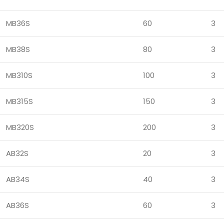
MB36S
60
3
MB38S
80
3
MB310S
100
3
MB315S
150
3
MB320S
200
3
AB32S
20
3
AB34S
40
3
AB36S
60
3