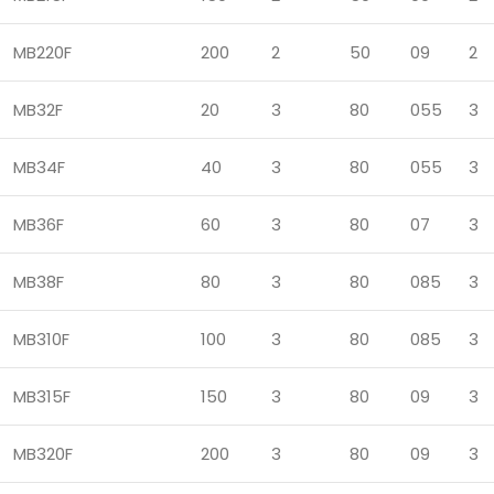
MB220F
200
2
50
09
2
MB32F
20
3
80
055
3
MB34F
40
3
80
055
3
MB36F
60
3
80
07
3
MB38F
80
3
80
085
3
MB310F
100
3
80
085
3
MB315F
150
3
80
09
3
MB320F
200
3
80
09
3