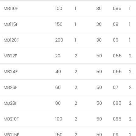
MB110F
100
1
30
085
1
MB115F
150
1
30
09
1
MB120F
200
1
30
09
1
MB22F
20
2
50
055
2
MB24F
40
2
50
055
2
MB26F
60
2
50
07
2
MB28F
80
2
50
085
2
MB210F
100
2
50
085
2
MB215F
150
2
50
09
2