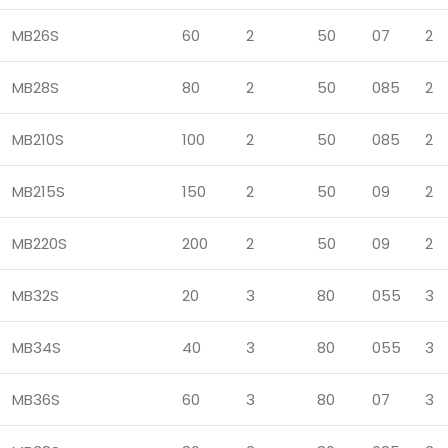
MB26S
60
2
50
07
2
MB28S
80
2
50
085
2
MB210S
100
2
50
085
2
MB215S
150
2
50
09
2
MB220S
200
2
50
09
2
MB32S
20
3
80
055
3
MB34S
40
3
80
055
3
MB36S
60
3
80
07
3