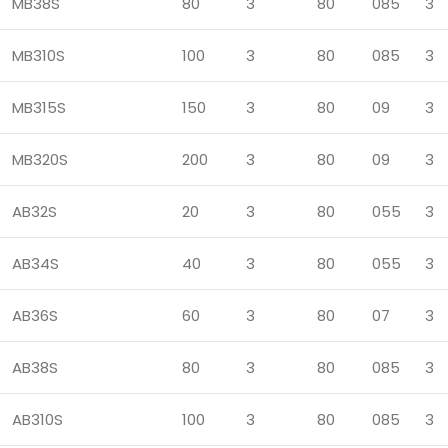
MB38S
80
3
80
085
3
MB310S
100
3
80
085
3
MB315S
150
3
80
09
3
MB320S
200
3
80
09
3
AB32S
20
3
80
055
3
AB34S
40
3
80
055
3
AB36S
60
3
80
07
3
AB38S
80
3
80
085
3
AB310S
100
3
80
085
3