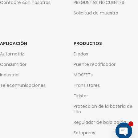
Contacte con nosotros
PREGUNTAS FRECUENTES
Solicitud de muestra
APLICACIÓN
PRODUCTOS
Automotriz
Diodos
Consumidor
Puente rectificador
Industrial
MOSFETs
Telecomunicaciones
Transistores
Tiristor
Protección de la batería de
litio
Regulador de baja caída
1
Fotopares