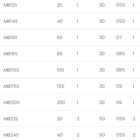
MB12S
20
1
30
055
1
MB14S
40
1
30
055
1
MB16S
60
1
30
07
1
MB18S
80
1
30
085
1
MB110S
100
1
30
085
1
MB115S
150
1
30
09
1
MB120S
200
1
30
09
1
MB22S
20
2
50
055
2
MB24S
40
2
50
055
2