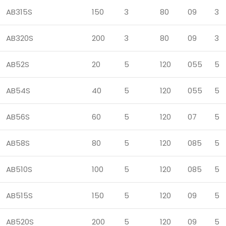
AB315S
150
3
80
09
3
AB320S
200
3
80
09
3
AB52S
20
5
120
055
5
AB54S
40
5
120
055
5
AB56S
60
5
120
07
5
AB58S
80
5
120
085
5
AB510S
100
5
120
085
5
AB515S
150
5
120
09
5
AB520S
200
5
120
09
5