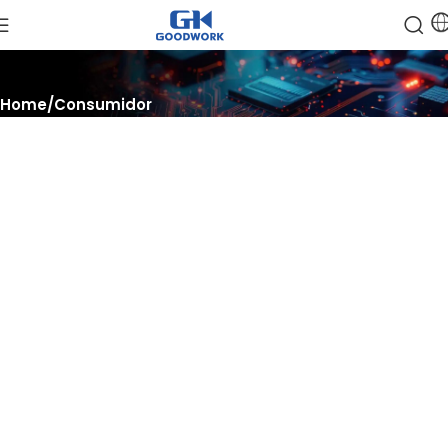
Home
Consumidor
Mejorar, escalar, ejecutar
Impulsa las soluciones informáticas para IA y centros de datos,
escale con potentes
tecnología de semiconductores y alcance el máximo
rendimiento para sus cargas de trabajo.