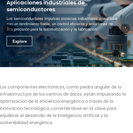
Aplicaciones industriales de
semiconductores
Los semiconductores impulsan sistemas industriales avanzados
con un rendimiento fiable, un control eficiente y soluciones de
'
'
alta precisión para la automatización y la fabricación.
Explore
Los componentes electrónicos, como piedra angular de la
infraestructura de los centros de datos, están impulsando la
optimización de la eficiencia energética a través de la
innovación tecnológica, convirtiéndose en la clave para
equilibrar el desarrollo de la inteligencia artificial y la
sostenibilidad energética.