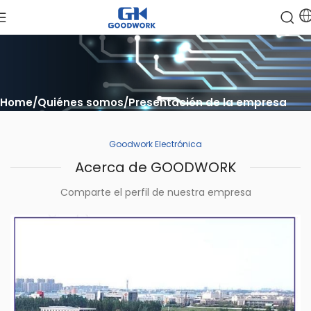
Home
Quiénes somos
Presentación de la empresa
Goodwork Electrónica
Acerca de GOODWORK
Comparte el perfil de nuestra empresa