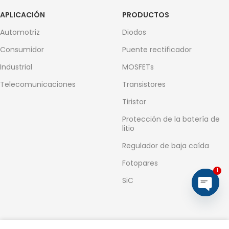
APLICACIÓN
PRODUCTOS
Automotriz
Diodos
Consumidor
Puente rectificador
Industrial
MOSFETs
Telecomunicaciones
Transistores
Tiristor
Protección de la batería de
litio
Regulador de baja caída
Fotopares
1
SiC
Open
chaty