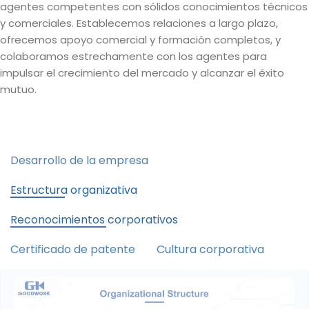
agentes competentes con sólidos conocimientos técnicos
y comerciales. Establecemos relaciones a largo plazo,
ofrecemos apoyo comercial y formación completos, y
colaboramos estrechamente con los agentes para
impulsar el crecimiento del mercado y alcanzar el éxito
mutuo.
Desarrollo de la empresa
Estructura organizativa
Reconocimientos corporativos
Certificado de patente
Cultura corporativa