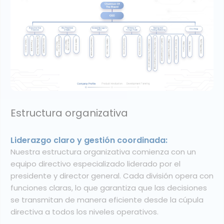
Reconocimientos corporativos
Excelencia reconocida en todo el sector:
Goodwork ha obtenido numerosos reconocimientos
por su innovación, calidad y progreso continuo. Estos
premios reflejan nuestro compromiso con el avance
tecnológico y con ofrecer soluciones electrónicas
confiables en las que confían socios de diferentes
sectores.