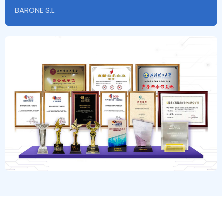
BARONE S.L.