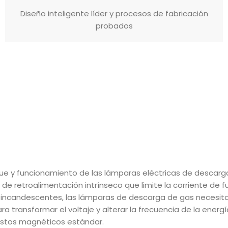
Diseño inteligente líder y procesos de fabricación
probados
anque y funcionamiento de las lámparas eléctricas de desc
 retroalimentación intrínseco que limite la corriente de 
s incandescentes, las lámparas de descarga de gas necesitan 
ra transformar el voltaje y alterar la frecuencia de la energ
astos magnéticos estándar.