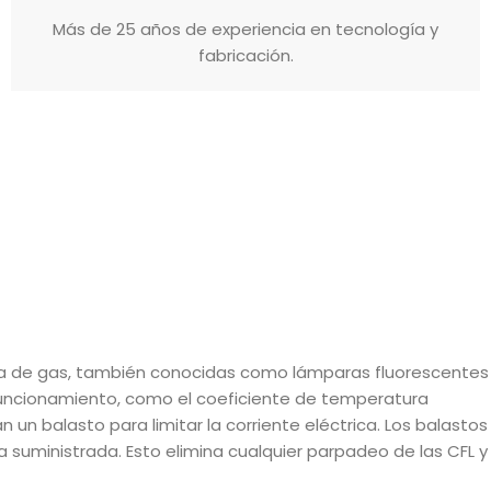
Más de 25 años de experiencia en tecnología y
fabricación.
arga de gas, también conocidas como lámparas fluorescentes
funcionamiento, como el coeficiente de temperatura
un balasto para limitar la corriente eléctrica. Los balastos
ía suministrada. Esto elimina cualquier parpadeo de las CFL y