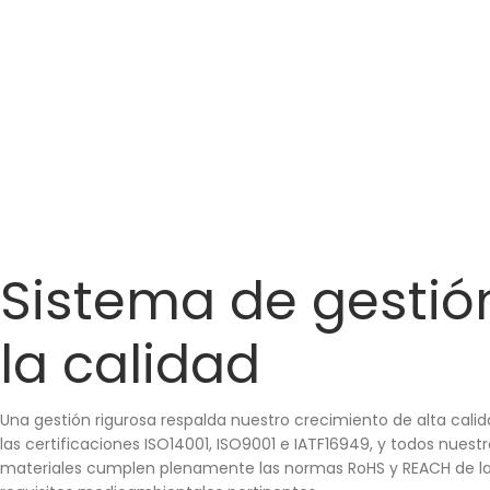
Sistema de gestió
la calidad
Una gestión rigurosa respalda nuestro crecimiento de alta cal
las certificaciones ISO14001, ISO9001 e IATF16949, y todos nuest
materiales cumplen plenamente las normas RoHS y REACH de la