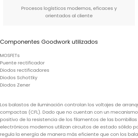
Procesos logísticos modernos, eficaces y
orientados al cliente
Componentes Goodwork utilizados
MOSFETs
Puente rectificador
Diodos rectificadores
Diodos Schottky
Diodos Zener
Los balastos de iluminación controlan los voltajes de arr
compactas (CFL). Dado que no cuentan con un mecanismo de
positivo de la resistencia de los filamentos de las bombilla
electrónicos modernos utilizan circuitos de estado sólido pa
regula la energía de manera más eficiente que con los bal