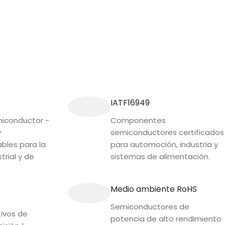
IATF16949
conductor -
Componentes
y
semiconductores certificados
ables para la
para automoción, industria y
trial y de
sistemas de alimentación.
Medio ambiente RoHS
Semiconductores de
tivos de
potencia de alto rendimiento