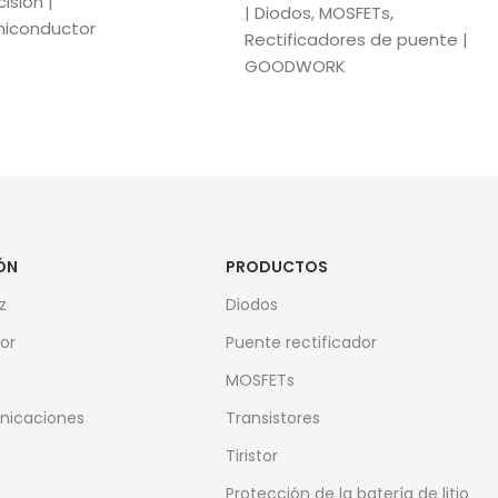
isión |
| Diodos, MOSFETs,
iconductor
Rectificadores de puente |
GOODWORK
ÓN
PRODUCTOS
z
Diodos
or
Puente rectificador
MOSFETs
nicaciones
Transistores
Tiristor
Protección de la batería de litio