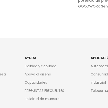
potencia de prec
GOODWORK Sem
AYUDA
APLICACI
Calidad y fiabilidad
Automotri
resa
Apoyo al diseño
Consumid
Capacidades
Industrial
PREGUNTAS FRECUENTES
Telecomu
Solicitud de muestra