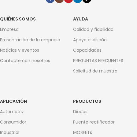
QUIÉNES SOMOS
AYUDA
Empresa
Calidad y fiabilidad
Presentación de la empresa
Apoyo al diseño
Noticias y eventos
Capacidades
Contacte con nosotros
PREGUNTAS FRECUENTES
Solicitud de muestra
APLICACIÓN
PRODUCTOS
Automotriz
Diodos
Consumidor
Puente rectificador
Industrial
MOSFETs