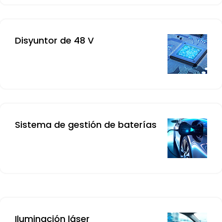
Disyuntor de 48 V
Sistema de gestión de baterías
Iluminación láser