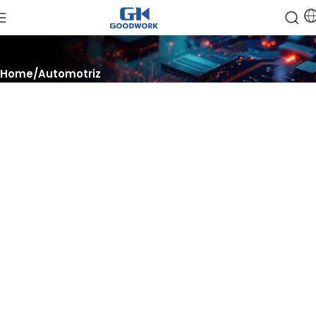
Home
Automotriz
Innovar, integrar, acelerar
Descubra el futuro de las soluciones automotrices, conéctese
con los líderes de la industria.
y acelere su éxito con tecnología de semiconductores de
vanguardia.