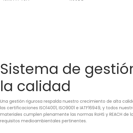
SEGUIR LEYENDO
SEGUIR LEYENDO
Sistema de gestió
la calidad
Una gestión rigurosa respalda nuestro crecimiento de alta cal
las certificaciones ISO14001, ISO9001 e IATF16949, y todos nuest
materiales cumplen plenamente las normas RoHS y REACH de la
requisitos medioambientales pertinentes.