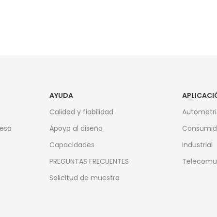
AYUDA
APLICACI
Calidad y fiabilidad
Automotri
resa
Apoyo al diseño
Consumid
Capacidades
Industrial
PREGUNTAS FRECUENTES
Telecomu
Solicitud de muestra