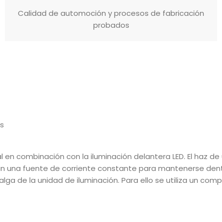
Calidad de automoción y procesos de fabricación
probados
as
nal en combinación con la iluminación delantera LED. El haz d
una fuente de corriente constante para mantenerse dentro d
lga de la unidad de iluminación. Para ello se utiliza un com