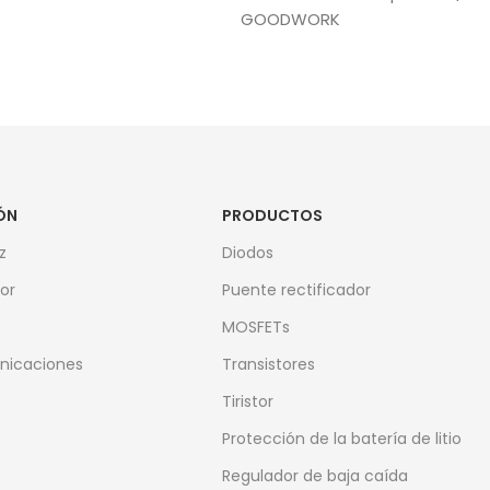
GOODWORK
ÓN
PRODUCTOS
z
Diodos
or
Puente rectificador
MOSFETs
nicaciones
Transistores
Tiristor
Protección de la batería de litio
Regulador de baja caída