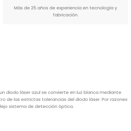
Más de 25 años de experiencia en tecnología y
fabricación.
e un diodo láser azul se convierte en luz blanca mediante
e las estrictas tolerancias del diodo láser. Por razones
plejo sistema de detección óptica.