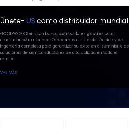
Únete-
US
como distribuidor mundial
GOODWORK Semicon busca distribuidores globales para
ampliar nuestro alcance. Ofrecemos asistencia técnica y de
ingeniería completa para garantizar su éxito en el suministro de
soluciones de semiconductores de alta calidad en todo el
mundo.
VER MÁS