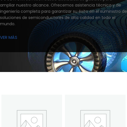
ampliar nuestro alcance. Ofrecemos asistencia técnica y de
ingeniería completa para garantizar su éxito en el suministro de
soluciones de semiconductores de alta calidad en todo el
mundo.
VER MÁS