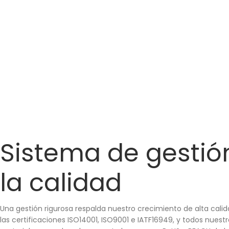
Sistema de gestió
la calidad
Una gestión rigurosa respalda nuestro crecimiento de alta cal
las certificaciones ISO14001, ISO9001 e IATF16949, y todos nuest