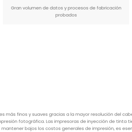
Gran volumen de datos y procesos de fabricación
probados
les más finos y suaves gracias a la mayor resolución del ca
presión fotográfica. Las impresoras de inyección de tinta 
 mantener bajos los costos generales de impresión, es esen