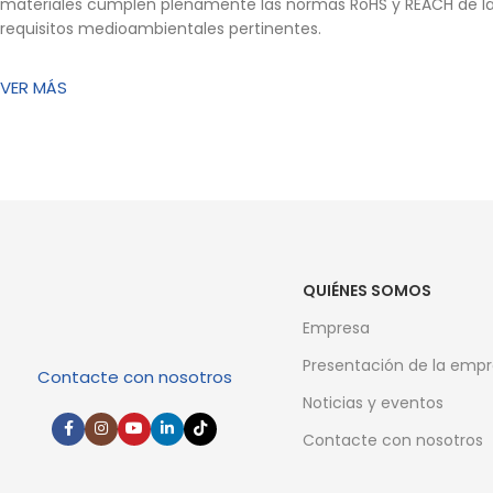
materiales cumplen plenamente las normas RoHS y REACH de la
requisitos medioambientales pertinentes.
VER MÁS
QUIÉNES SOMOS
Empresa
Presentación de la emp
Contacte con nosotros
Noticias y eventos
Contacte con nosotros