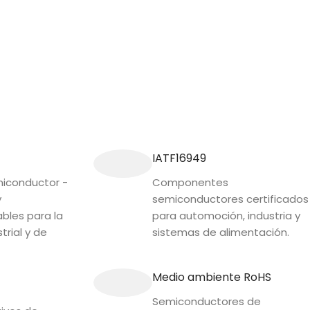
IATF16949
conductor -
Componentes
y
semiconductores certificados
ables para la
para automoción, industria y
trial y de
sistemas de alimentación.
Medio ambiente RoHS
Semiconductores de