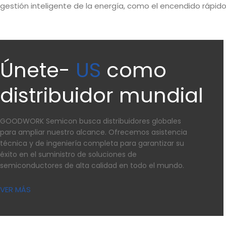
gestión inteligente de la energía, como el encendido rápi
Únete-
US
como
distribuidor mundial
GOODWORK Semicon busca distribuidores globales
para ampliar nuestro alcance. Ofrecemos asistencia
técnica y de ingeniería completa para garantizar su
éxito en el suministro de soluciones de
semiconductores de alta calidad en todo el mundo.
VER MÁS