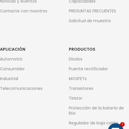
Noticias y eventos
Capacidades
Contacte con nosotros
PREGUNTAS FRECUENTES
Solicitud de muestra
APLICACIÓN
PRODUCTOS
Automotriz
Diodos
Consumidor
Puente rectificador
Industrial
MOSFETs
Telecomunicaciones
Transistores
Tiristor
Protección de la batería de
litio
Regulador de baja caída
1