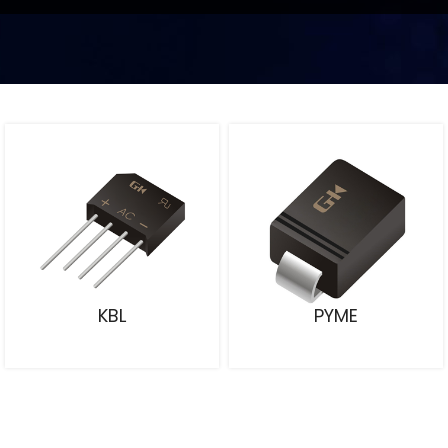
KBL
PYME