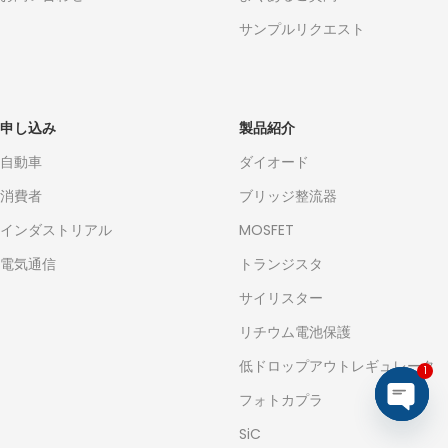
サンプルリクエスト
申し込み
製品紹介
自動車
ダイオード
消費者
ブリッジ整流器
インダストリアル
MOSFET
電気通信
トランジスタ
サイリスター
リチウム電池保護
低ドロップアウトレギュレータ
1
フォトカプラ
Open
SiC