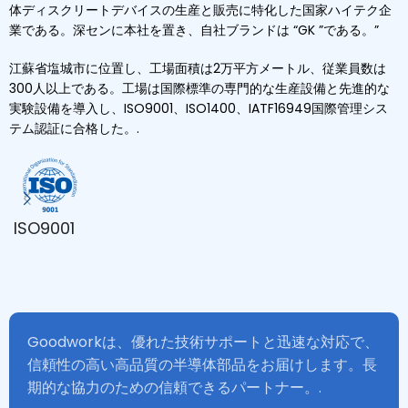
体ディスクリートデバイスの生産と販売に特化した国家ハイテク企
業である。深センに本社を置き、自社ブランドは “GK ”である。”
江蘇省塩城市に位置し、工場面積は2万平方メートル、従業員数は
300人以上である。工場は国際標準の専門的な生産設備と先進的な
実験設備を導入し、ISO9001、ISO1400、IATF16949国際管理シス
テム認証に合格した。.
ISO9001
Goodworkは、優れた技術サポートと迅速な対応で、
信頼性の高い高品質の半導体部品をお届けします。長
期的な協力のための信頼できるパートナー。.