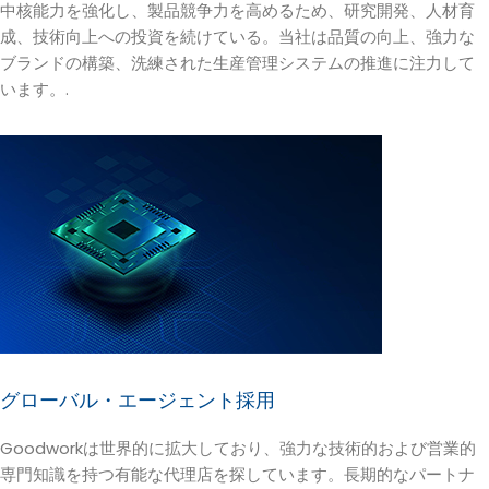
中核能力を強化し、製品競争力を高めるため、研究開発、人材育
成、技術向上への投資を続けている。当社は品質の向上、強力な
ブランドの構築、洗練された生産管理システムの推進に注力して
います。.
グローバル・エージェント採用
Goodworkは世界的に拡大しており、強力な技術的および営業的
専門知識を持つ有能な代理店を探しています。長期的なパートナ