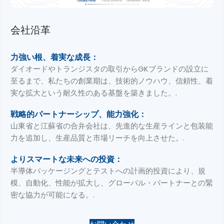
会社沿革
力強い根、着実な成長：
ダイオードやトランジスタの取引からGKブランドの設立に
至るまで、私たちの創業期は、技術的ノウハウ、信頼性、着
実な拡大という耐久性のある基盤を築きました。.
戦略的パートナーシップ、能力強化：
山東省と江蘇省の合弁会社は、先進的な生産ラインと包装能
力を追加し、生産品質と市場リーチを向上させた。.
よりスマートな未来への投資：
半導体パッケージングとテストへの計画的投資により、規
模、自動化、性能が拡大し、グローバル・パートナーとの緊
密な協力が可能になる。.