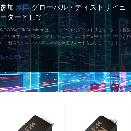
参加
米国
グローバル・ディストリビュ
ーターとして
GOODWORK Semiconは、グローバルなディストリビューターを募集
しています。高品質な半導体ソリューションを世界中にお届けするため
に、包括的なエンジニアリングと技術サポートを提供しています。.
もっと見る