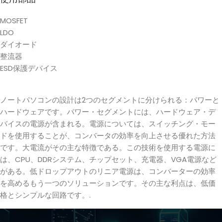
MOSFET
LDO
ダイオード
整流器
ESD保護デバイス
ノートパソコンの設計は2つのセグメントに分けられる：パワーと
ハードウェアです。パワー・セグメントには、ハードウェア・デ
バイスの電源が含まれる。電源については、スイッチング・モー
ドを使用することが、コンバータの効率を向上させる優れた方法
です。大電流がその主な特徴である。この技術を使用する電源に
は、CPU、DDRシステム、チップセット、充電器、VGA電源など
がある。低ドロップアウトのリニア電源は、コンバーターの効率
を高めるもう一つのソリューションです。その主な利点は、低価
格とシンプルな回路です。.