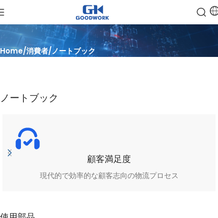
Home
消費者
ノートブック
ノートブック
顧客満足度
現代的で効率的な顧客志向の物流プロセス
使用部品