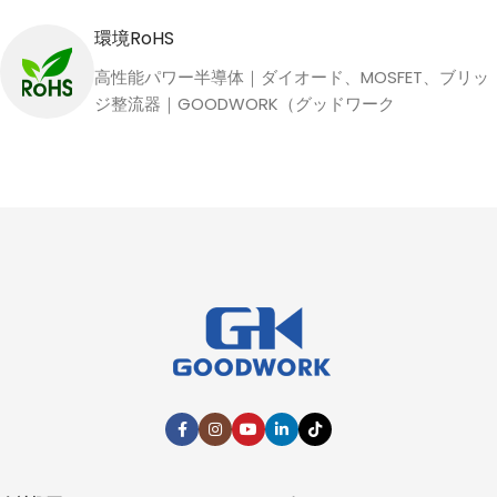
環境RoHS
高性能パワー半導体｜ダイオード、MOSFET、ブリッ
ジ整流器｜GOODWORK（グッドワーク