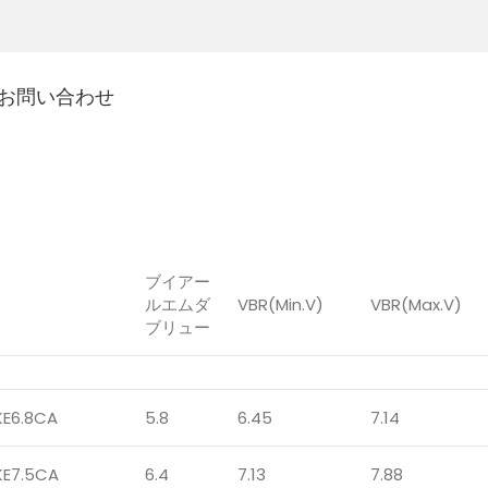
お問い合わせ
ブイアー
ルエムダ
VBR(Min.V)
VBR(Max.V)
ブリュー
KE6.8CA
5.8
6.45
7.14
KE7.5CA
6.4
7.13
7.88