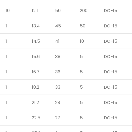
10
12.1
50
200
DO-15
1
13.4
45
50
DO-15
1
14.5
41
10
DO-15
1
15.6
38
5
DO-15
1
16.7
36
5
DO-15
1
18.2
33
5
DO-15
1
21.2
28
5
DO-15
1
22.5
27
5
DO-15