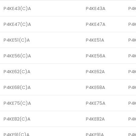
P4KE43(C)A
P4KE43A
P4
P4KE47(C)A
P4KE47A
P4
P4KE51(C)A
P4KE51A
P4
P4KE56(C)A
P4KE56A
P4
P4KE62(C)A
P4KE62A
P4
P4KE68(C)A
P4KE68A
P4
P4KE75(C)A
P4KE75A
P4
P4KE82(C)A
P4KE82A
P4
P4KE91(C)A
P4KE91A
P4