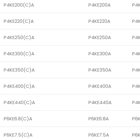
P4KE200(C)A
P4KE200A
P4
P4KE220(C)A
P4KE220A
P4
P4KE250(C)A
P4KE250A
P4
P4KE300(C)A
P4KE300A
P4
P4KE350(C)A
P4KE350A
P4
P4KE400(C)A
P4KE400A
P4
P4KE440(C)A
P4KE440A
P4
P6KE6.8(C)A
P6KE6.8A
P6
P6KE7.5(C)A
P6KE7.5A
P6