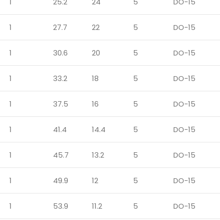
1
25.2
24
5
DO-15
1
27.7
22
5
DO-15
1
30.6
20
5
DO-15
1
33.2
18
5
DO-15
1
37.5
16
5
DO-15
1
41.4
14.4
5
DO-15
1
45.7
13.2
5
DO-15
1
49.9
12
5
DO-15
1
53.9
11.2
5
DO-15