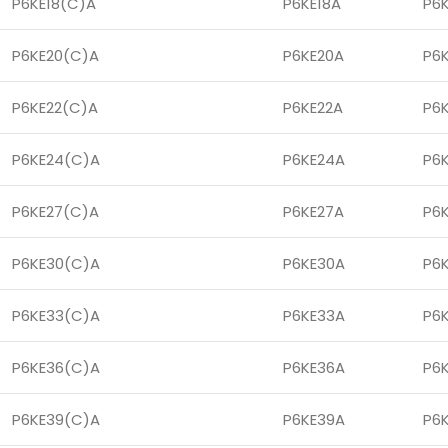
P6KE18(C)A
P6KE18A
P6
P6KE20(C)A
P6KE20A
P6
P6KE22(C)A
P6KE22A
P6
P6KE24(C)A
P6KE24A
P6
P6KE27(C)A
P6KE27A
P6
P6KE30(C)A
P6KE30A
P6
P6KE33(C)A
P6KE33A
P6
P6KE36(C)A
P6KE36A
P6
P6KE39(C)A
P6KE39A
P6