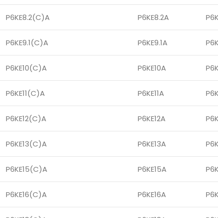
P6KE8.2(C)A
P6KE8.2A
P6
P6KE9.1(C)A
P6KE9.1A
P6K
P6KE10(C)A
P6KE10A
P6
P6KE11(C)A
P6KE11A
P6K
P6KE12(C)A
P6KE12A
P6
P6KE13(C)A
P6KE13A
P6
P6KE15(C)A
P6KE15A
P6
P6KE16(C)A
P6KE16A
P6