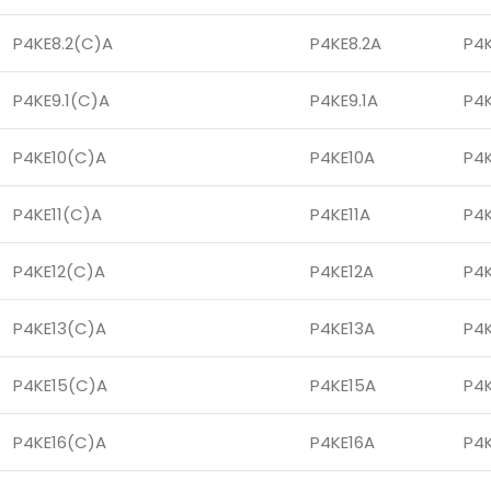
P4KE8.2(C)A
P4KE8.2A
P4
P4KE9.1(C)A
P4KE9.1A
P4K
P4KE10(C)A
P4KE10A
P4
P4KE11(C)A
P4KE11A
P4
P4KE12(C)A
P4KE12A
P4
P4KE13(C)A
P4KE13A
P4
P4KE15(C)A
P4KE15A
P4
P4KE16(C)A
P4KE16A
P4