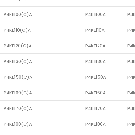
P4KE100(C)A
P4KE100A
P4
P4KE110(C)A
P4KE110A
P4
P4KE120(C)A
P4KE120A
P4
P4KE130(C)A
P4KE130A
P4
P4KE150(C)A
P4KE150A
P4
P4KE160(C)A
P4KE160A
P4
P4KE170(C)A
P4KE170A
P4
P4KE180(C)A
P4KE180A
P4