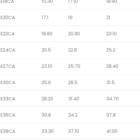
KE18CA
15.30
17.10
18.90
KE20CA
17.1
19
21
KE22CA
18.80
20.90
23.10
KE24CA
20.5
22.8
25.2
KE27CA
23.10
25.70
28.40
KE30CA
25.6
28.5
31.5
KE33CA
28.20
31.40
34.70
KE36CA
30.8
34.2
37.8
KE39CA
33.30
37.10
41.00