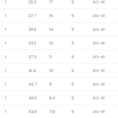
1
25.2
17
5
DO-41
1
27.7
15
5
DO-41
1
30.6
14
5
DO-41
1
33.2
13
5
DO-41
1
37.5
11
5
DO-41
1
41.4
10
5
DO-41
1
45.7
9
5
DO-41
1
49.9
8.4
5
DO-41
1
53.9
7.8
5
DO-41