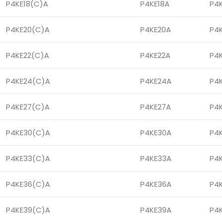
P4KE18(C)A
P4KE18A
P4
P4KE20(C)A
P4KE20A
P4
P4KE22(C)A
P4KE22A
P4
P4KE24(C)A
P4KE24A
P4
P4KE27(C)A
P4KE27A
P4
P4KE30(C)A
P4KE30A
P4
P4KE33(C)A
P4KE33A
P4
P4KE36(C)A
P4KE36A
P4
P4KE39(C)A
P4KE39A
P4