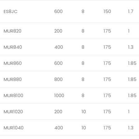
ES8JC
600
8
150
1.7
MUR820
200
8
175
1
MUR840
400
8
175
1.3
MUR860
600
8
175
1.85
MUR880
800
8
175
1.85
MUR8100
1000
8
175
1.85
MUR1020
200
10
175
1
MUR1040
400
10
175
1.3