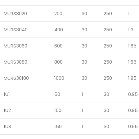
MURS3020
200
30
250
1
MURS3040
400
30
250
1.3
MURS3060
600
30
250
1.85
MURS3080
800
30
250
1.85
MURS30100
1000
30
250
1.85
1U1
50
1
30
0.95
1U2
100
1
30
0.95
1U3
150
1
30
0.95