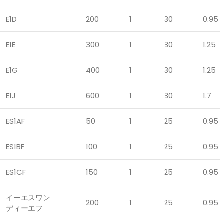
E1D
200
1
30
0.95
E1E
300
1
30
1.25
E1G
400
1
30
1.25
E1J
600
1
30
1.7
ES1AF
50
1
25
0.95
ES1BF
100
1
25
0.95
ES1CF
150
1
25
0.95
イーエスワン
200
1
25
0.95
ディーエフ