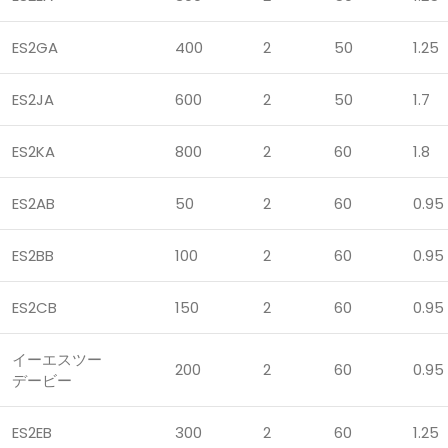
ES2GA
400
2
50
1.25
ES2JA
600
2
50
1.7
ES2KA
800
2
60
1.8
ES2AB
50
2
60
0.95
ES2BB
100
2
60
0.95
ES2CB
150
2
60
0.95
イーエスツー
200
2
60
0.95
デービー
ES2EB
300
2
60
1.25