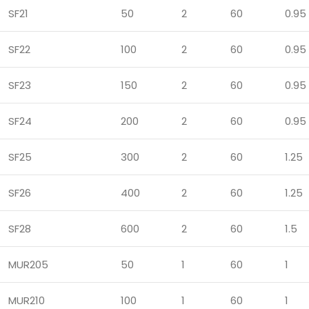
SF21
50
2
60
0.95
SF22
100
2
60
0.95
SF23
150
2
60
0.95
SF24
200
2
60
0.95
SF25
300
2
60
1.25
SF26
400
2
60
1.25
SF28
600
2
60
1.5
MUR205
50
1
60
1
MUR210
100
1
60
1