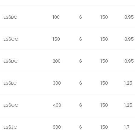
ES6BC
100
6
150
0.95
ES6CC
150
6
150
0.95
ES6DC
200
6
150
0.95
ES6EC
300
6
150
1.25
ES6GC
400
6
150
1.25
ES6JC
600
6
150
1.7