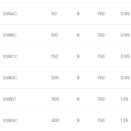
ES8AC
50
8
150
0.95
ES8BC
100
8
150
0.95
ES8CC
150
8
150
0.95
ES8DC
200
8
150
0.95
ES8EC
300
8
150
1.25
ES8GC
400
8
150
1.25