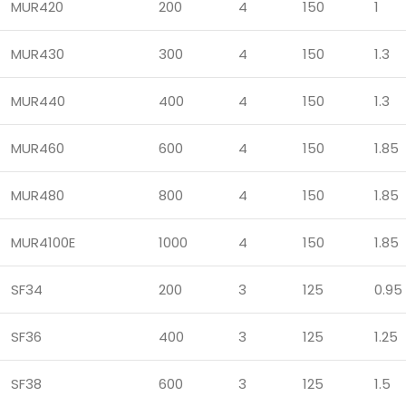
MUR420
200
4
150
1
MUR430
300
4
150
1.3
MUR440
400
4
150
1.3
MUR460
600
4
150
1.85
MUR480
800
4
150
1.85
MUR4100E
1000
4
150
1.85
SF34
200
3
125
0.95
SF36
400
3
125
1.25
SF38
600
3
125
1.5