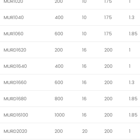
MUR1020
200
10
175
1
MUR1040
400
10
175
1.3
MUR1060
600
10
175
1.85
MURD1620
200
16
200
1
MURD1640
400
16
200
1
MURD1660
600
16
200
1.3
MURD1680
800
16
200
1.85
MURD16100
1000
16
200
1.85
MURD2020
200
20
200
1