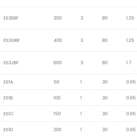
ES3EBF
300
3
80
1.25
ES3GBF
400
3
80
1.25
ES3JBF
600
3
80
1.7
ES1A
50
1
30
0.95
ES1B
100
1
30
0.95
ES1C
150
1
30
0.95
ES1D
200
1
30
0.95