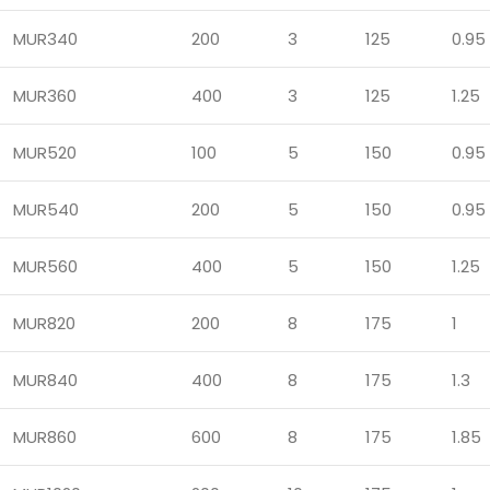
MUR340
200
3
125
0.95
MUR360
400
3
125
1.25
MUR520
100
5
150
0.95
MUR540
200
5
150
0.95
MUR560
400
5
150
1.25
MUR820
200
8
175
1
MUR840
400
8
175
1.3
MUR860
600
8
175
1.85