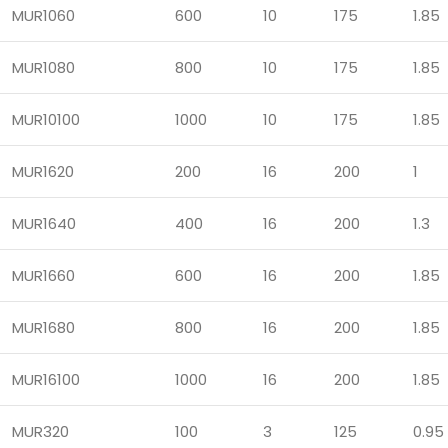
MUR1060
600
10
175
1.85
MUR1080
800
10
175
1.85
MUR10100
1000
10
175
1.85
MUR1620
200
16
200
1
MUR1640
400
16
200
1.3
MUR1660
600
16
200
1.85
MUR1680
800
16
200
1.85
MUR16100
1000
16
200
1.85
MUR320
100
3
125
0.95