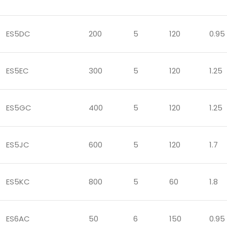
ES5DC
200
5
120
0.95
ES5EC
300
5
120
1.25
ES5GC
400
5
120
1.25
ES5JC
600
5
120
1.7
ES5KC
800
5
60
1.8
ES6AC
50
6
150
0.95