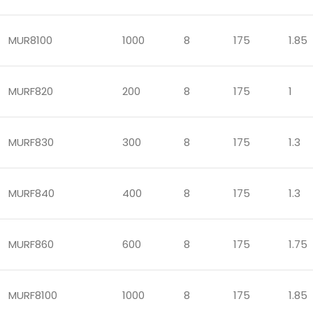
MUR8100
1000
8
175
1.85
MURF820
200
8
175
1
MURF830
300
8
175
1.3
MURF840
400
8
175
1.3
MURF860
600
8
175
1.75
MURF8100
1000
8
175
1.85