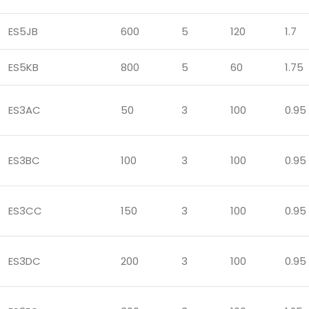
ES5JB
600
5
120
1.7
ES5KB
800
5
60
1.75
ES3AC
50
3
100
0.95
ES3BC
100
3
100
0.95
ES3CC
150
3
100
0.95
ES3DC
200
3
100
0.95