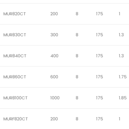
MUR820CT
200
8
175
1
MUR830CT
300
8
175
1.3
MUR840CT
400
8
175
1.3
MUR860CT
600
8
175
1.75
MUR8100CT
1000
8
175
1.85
MURF820CT
200
8
175
1