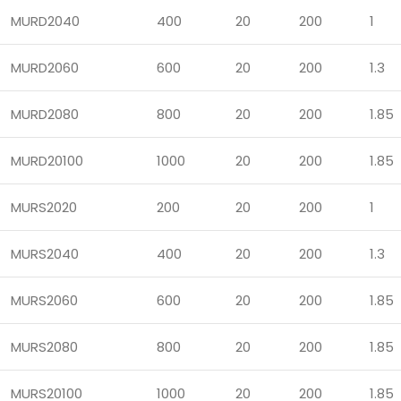
MURD2040
400
20
200
1
MURD2060
600
20
200
1.3
MURD2080
800
20
200
1.85
MURD20100
1000
20
200
1.85
MURS2020
200
20
200
1
MURS2040
400
20
200
1.3
MURS2060
600
20
200
1.85
MURS2080
800
20
200
1.85
MURS20100
1000
20
200
1.85