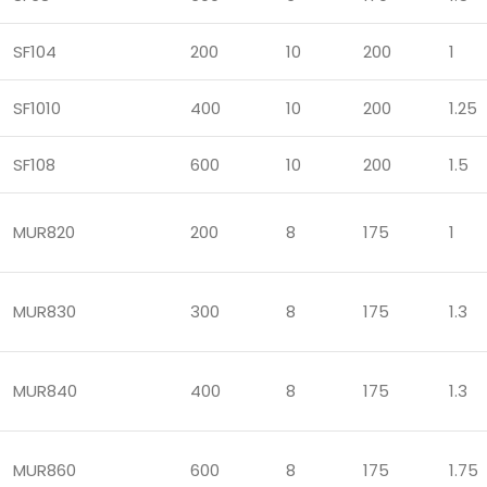
SF104
200
10
200
1
SF1010
400
10
200
1.25
SF108
600
10
200
1.5
MUR820
200
8
175
1
MUR830
300
8
175
1.3
MUR840
400
8
175
1.3
MUR860
600
8
175
1.75