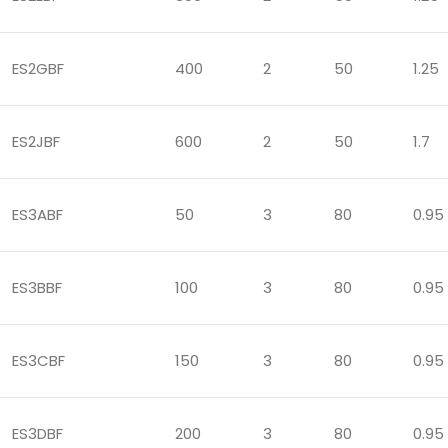
ES2GBF
400
2
50
1.25
ES2JBF
600
2
50
1.7
ES3ABF
50
3
80
0.95
ES3BBF
100
3
80
0.95
ES3CBF
150
3
80
0.95
ES3DBF
200
3
80
0.95