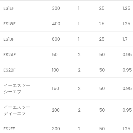
ES1EF
300
1
25
1.25
ES1GF
400
1
25
1.25
ES1JF
600
1
25
1.7
ES2AF
50
2
50
0.95
ES2BF
100
2
50
0.95
イーエスツー
150
2
50
0.95
シーエフ
イーエスツー
200
2
50
0.95
ディーエフ
ES2EF
300
2
50
1.25