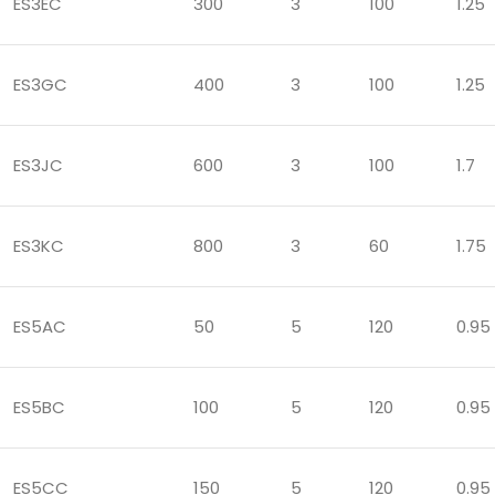
ES3EC
300
3
100
1.25
ES3GC
400
3
100
1.25
ES3JC
600
3
100
1.7
ES3KC
800
3
60
1.75
ES5AC
50
5
120
0.95
ES5BC
100
5
120
0.95
ES5CC
150
5
120
0.95