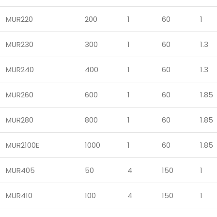
MUR220
200
1
60
1
MUR230
300
1
60
1.3
MUR240
400
1
60
1.3
MUR260
600
1
60
1.85
MUR280
800
1
60
1.85
MUR2100E
1000
1
60
1.85
MUR405
50
4
150
1
MUR410
100
4
150
1