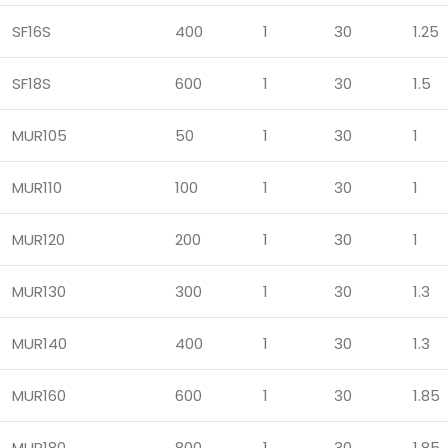
SF16S
400
1
30
1.25
SF18S
600
1
30
1.5
MUR105
50
1
30
1
MUR110
100
1
30
1
MUR120
200
1
30
1
MUR130
300
1
30
1.3
MUR140
400
1
30
1.3
MUR160
600
1
30
1.85
MUR180
800
1
30
1.85