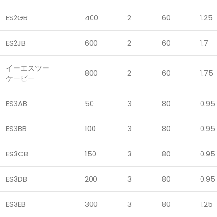
ES2GB
400
2
60
1.25
ES2JB
600
2
60
1.7
イーエスツー
800
2
60
1.75
ケービー
ES3AB
50
3
80
0.95
ES3BB
100
3
80
0.95
ES3CB
150
3
80
0.95
ES3DB
200
3
80
0.95
ES3EB
300
3
80
1.25