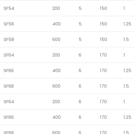
SF54
200
5
150
1
SF56
400
5
150
1.25
SF58
600
5
150
1.5
SF64
200
6
170
1
SF66
400
6
170
1.25
SF68
600
6
170
1.5
SF64
200
6
170
1
SF66
400
6
170
1.25
SF68
600
6
170
1.5