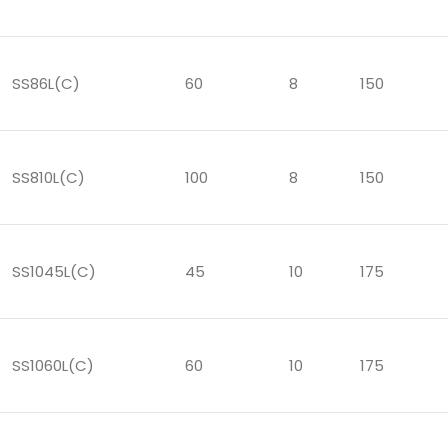
SS86L(C)
60
8
150
SS810L(C)
100
8
150
SS1045L(C)
45
10
175
SS1060L(C)
60
10
175