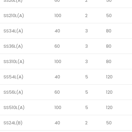
SS26L(A)
60
2
50
SS210L(A)
100
2
50
SS34L(A)
40
3
80
SS36L(A)
60
3
80
SS310L(A)
100
3
80
SS54L(A)
40
5
120
SS56L(A)
60
5
120
SS510L(A)
100
5
120
SS24L(B)
40
2
50