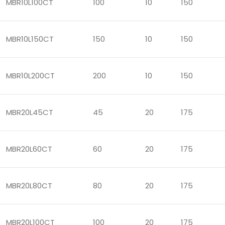
MBR10L100CT
100
10
150
MBR10L150CT
150
10
150
MBR10L200CT
200
10
150
MBR20L45CT
45
20
175
MBR20L60CT
60
20
175
MBR20L80CT
80
20
175
MBR20L100CT
100
20
175