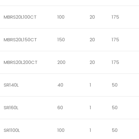
MBRS20L100CT
100
20
175
MBRS20L150CT
150
20
175
MBRS20L200CT
200
20
175
SR140L
40
1
50
SR160L
60
1
50
SR1100L
100
1
50