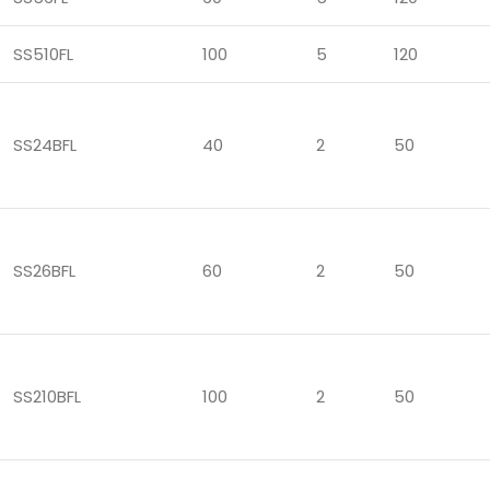
SS510FL
100
5
120
SS24BFL
40
2
50
SS26BFL
60
2
50
SS210BFL
100
2
50