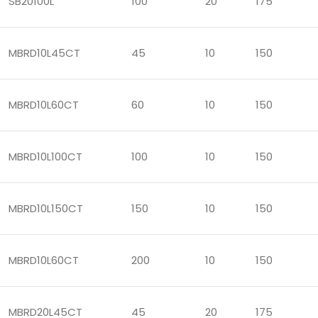
SB20100L
100
20
175
MBRD10L45CT
45
10
150
MBRD10L60CT
60
10
150
MBRD10L100CT
100
10
150
MBRD10L150CT
150
10
150
MBRD10L60CT
200
10
150
MBRD20L45CT
45
20
175