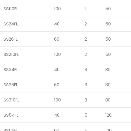
SS110FL
100
1
50
SS24FL
40
2
50
SS26FL
60
2
50
SS210FL
100
2
50
SS34FL
40
3
80
SS36FL
60
3
80
SS310FL
100
3
80
SS54FL
40
5
120
SS56FL
60
5
120