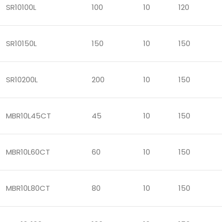
SR10100L
100
10
120
SR10150L
150
10
150
SR10200L
200
10
150
MBR10L45CT
45
10
150
MBR10L60CT
60
10
150
MBR10L80CT
80
10
150