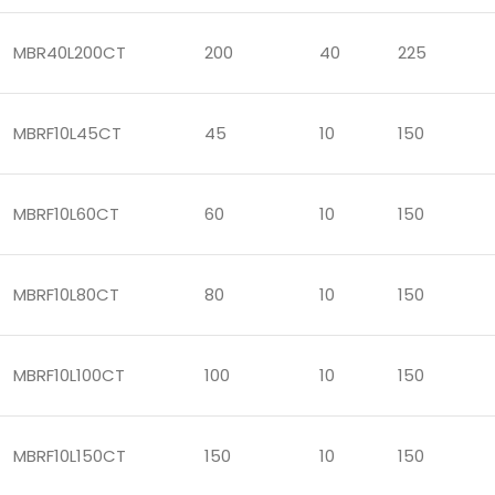
MBR40L200CT
200
40
225
MBRF10L45CT
45
10
150
MBRF10L60CT
60
10
150
MBRF10L80CT
80
10
150
MBRF10L100CT
100
10
150
MBRF10L150CT
150
10
150