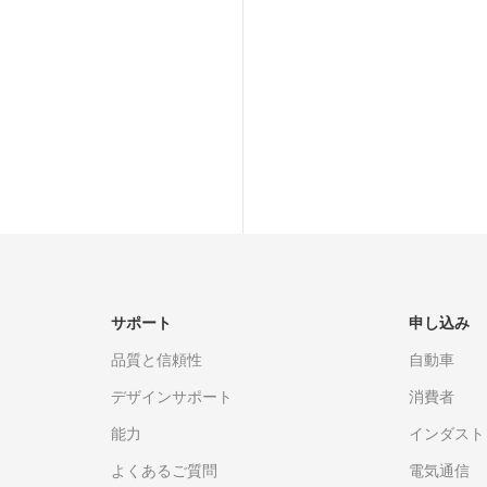
リケーション・ソリュー
サポート
申し込み
品質と信頼性
自動車
デザインサポート
消費者
能力
インダスト
よくあるご質問
電気通信