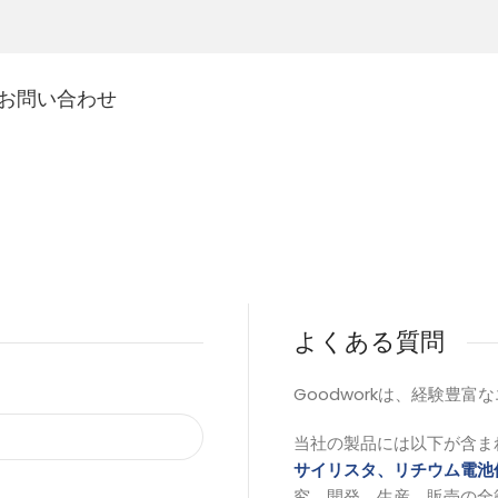
お問い合わせ
よくある質問
Goodworkは、経験豊
当社の製品には以下が含ま
サイリスタ、リチウム電池
究、開発、生産、販売の全