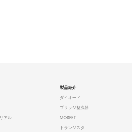
製品紹介
ダイオード
ブリッジ整流器
リアル
MOSFET
トランジスタ