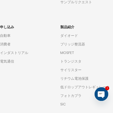
サンプルリクエスト
申し込み
製品紹介
自動車
ダイオード
消費者
ブリッジ整流器
インダストリアル
MOSFET
電気通信
トランジスタ
サイリスター
リチウム電池保護
低ドロップアウトレギュレータ
1
フォトカプラ
Open
SiC
chaty