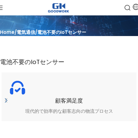
Home
電気通信
電池不要のIoTセンサー
電池不要のIoTセンサー
顧客満足度
現代的で効率的な顧客志向の物流プロセス