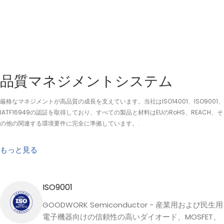
品質マネジメントシステム
厳格なマネジメントが高品質の成長を支えています。当社はISO14001、ISO9001、
IATF16949の認証を取得しており、すべての製品と材料はEUのRoHS、REACH、そ
の他の関連する環境要件に完全に準拠しています。.
もっと見る
ISO9001
GOODWORK Semiconductor - 産業用および民生用
電子機器向けの信頼性の高いダイオード、MOSFET、