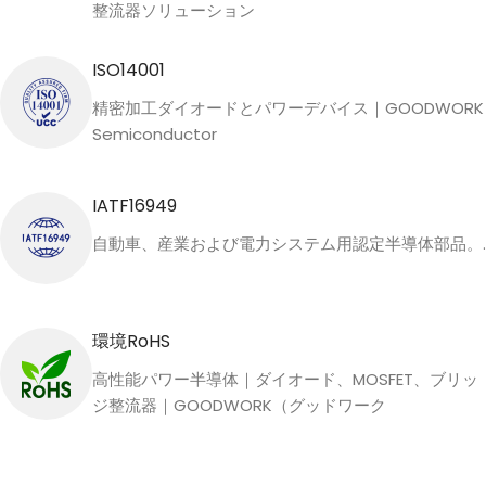
整流器ソリューション
ISO14001
精密加工ダイオードとパワーデバイス｜GOODWORK
Semiconductor
IATF16949
自動車、産業および電力システム用認定半導体部品。.
環境RoHS
高性能パワー半導体｜ダイオード、MOSFET、ブリッ
ジ整流器｜GOODWORK（グッドワーク