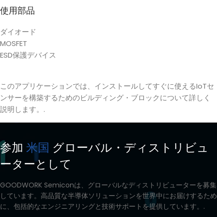
使用部品
ダイオード
MOSFET
ESD保護デバイス
このアプリケーションでは、インストールしてすぐに使えるIoTセ
ンサーを構築するためのビルディング・ブロックについて詳しく
説明します。.
参加
米国
グローバル・ディストリビュ
ーターとして
GOODWORK Semiconは、グローバルなディストリビューターを募集
しています。高品質な半導体ソリューションを世界中にお届けするため
に、包括的なエンジニアリングと技術サポートを提供しています。.