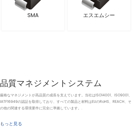
SMA
エスエムシー
品質マネジメントシステム
厳格なマネジメントが高品質の成長を支えています。当社はISO14001、ISO9001、
IATF16949の認証を取得しており、すべての製品と材料はEUのRoHS、REACH、そ
の他の関連する環境要件に完全に準拠しています。.
もっと見る