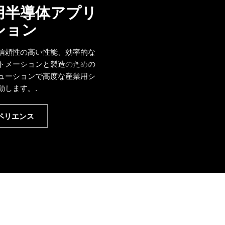
用半導体アプリ
ション
信頼性の高い性能、効率的な
'
トメーションと製造のための
ューションで高度な産業用シ
動します。.
ペリエンス