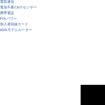
電気通信
電池不要のIoTセンサー
携帯電話
POLパワー
加入者回線カード
xDSLモデムルーター