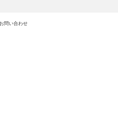
お問い合わせ
自動化、繁栄
ションの可能性を引き出し、先進技術でプロセスを自動化し、革新的な半