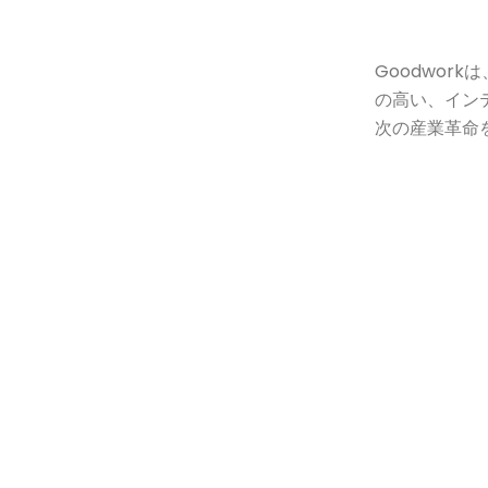
Goodwor
の高い、イン
次の産業革命