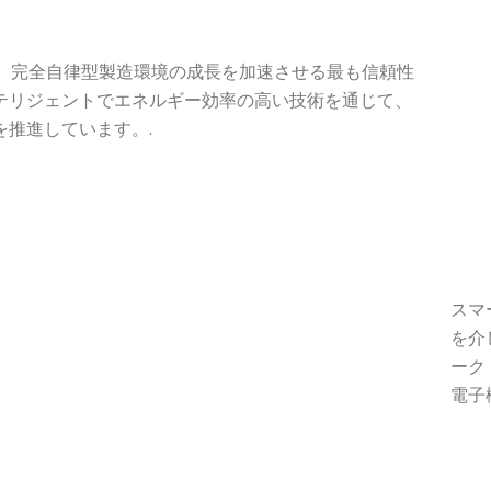
kは、完全自律型製造環境の成長を加速させる最も信頼性
テリジェントでエネルギー効率の高い技術を通じて、
を推進しています。.
スマ
を介
ーク
電子