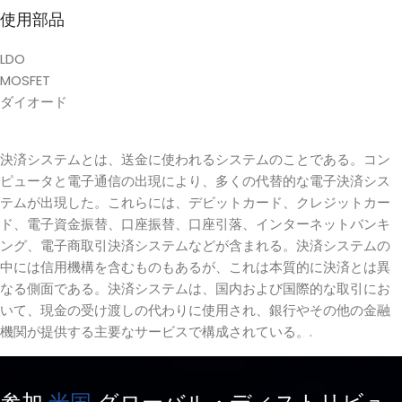
使用部品
LDO
MOSFET
ダイオード
決済システムとは、送金に使われるシステムのことである。コン
ピュータと電子通信の出現により、多くの代替的な電子決済シス
テムが出現した。これらには、デビットカード、クレジットカー
ド、電子資金振替、口座振替、口座引落、インターネットバンキ
ング、電子商取引決済システムなどが含まれる。決済システムの
中には信用機構を含むものもあるが、これは本質的に決済とは異
なる側面である。決済システムは、国内および国際的な取引にお
いて、現金の受け渡しの代わりに使用され、銀行やその他の金融
機関が提供する主要なサービスで構成されている。.