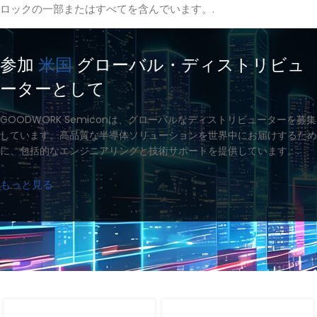
ロックの一部またはすべてを含んでいます。.
参加
米国
グローバル・ディストリビュ
ーターとして
GOODWORK Semiconは、グローバルなディストリビューターを募集
しています。高品質な半導体ソリューションを世界中にお届けするため
に、包括的なエンジニアリングと技術サポートを提供しています。.
もっと見る