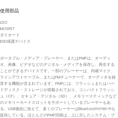
使用部品
LDO
MOSFET
ダイオード
ESD保護デバイス
ポータブル・メディア・プレーヤー、またはPMPは、オーディ
オ、画像、ビデオなどのデジタル・メディアを保存し、再生する
ことができるデバイスです。一部のプレーヤーは、内蔵マイク、
ラインアウトケーブル、またはFMチューナーで、オーディオを録
音する機能が含まれています。PMPには、フラッシュまたはハー
ドディスク・ストレージが搭載されており、コンパクトフラッシ
ュ（CF）、セキュア・デジタル（SD）、メモリースティックなど
のメモリーカードスロットをサポートしているプレーヤーもあ
る。USB接続に加えて、多くのプレーヤーはBluetoothやWi-Fiも
提供している。ほとんどのPMP回路は、上に示したシステム・ブ