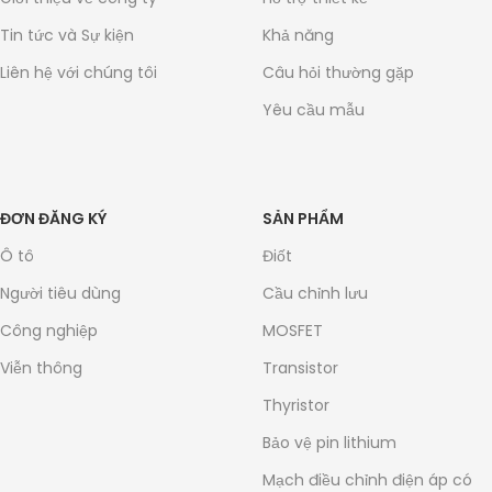
Tin tức và Sự kiện
Khả năng
Liên hệ với chúng tôi
Câu hỏi thường gặp
Yêu cầu mẫu
ĐƠN ĐĂNG KÝ
SẢN PHẨM
Ô tô
Điốt
Người tiêu dùng
Cầu chỉnh lưu
Công nghiệp
MOSFET
Viễn thông
Transistor
Thyristor
Bảo vệ pin lithium
Mạch điều chỉnh điện áp có