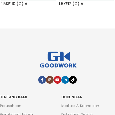
1.5KE110 (C) A
1.5KE12 (C) A
BACA LEBIH LANJUT
BACA LEBIH LANJUT
TENTANG KAMI
DUKUNGAN
Perusahaan
Kualitas & Keandalan
Gambaran Umum
Dukungan Desain