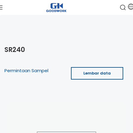
SR240
Permintaan Sampel
Lembar data