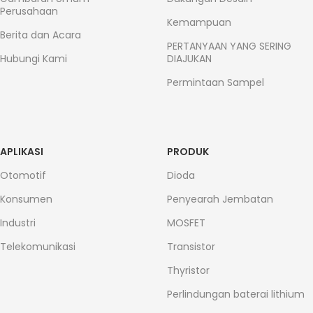
Perusahaan
Kemampuan
Berita dan Acara
PERTANYAAN YANG SERING
Hubungi Kami
DIAJUKAN
Permintaan Sampel
APLIKASI
PRODUK
Otomotif
Dioda
Konsumen
Penyearah Jembatan
Industri
MOSFET
Telekomunikasi
Transistor
Thyristor
Perlindungan baterai lithium