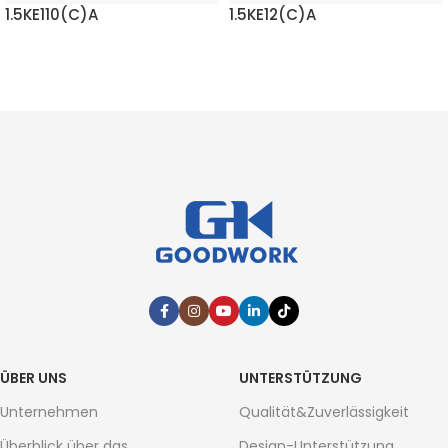
1.5KE110(C)A
1.5KE12(C)A
MEHR LESEN
MEHR LESEN
ÜBER UNS
UNTERSTÜTZUNG
Unternehmen
Qualität&Zuverlässigkeit
Überblick über das
Design-Unterstützung