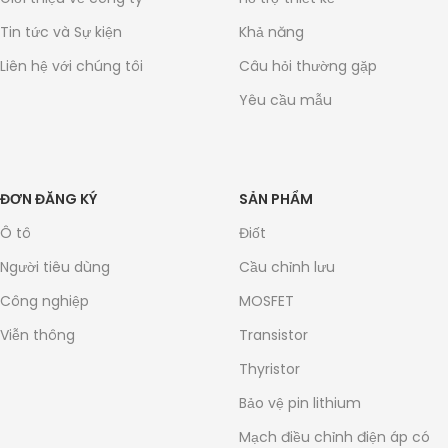
Tin tức và Sự kiện
Khả năng
Liên hệ với chúng tôi
Câu hỏi thường gặp
Yêu cầu mẫu
ĐƠN ĐĂNG KÝ
SẢN PHẨM
Ô tô
Điốt
Người tiêu dùng
Cầu chỉnh lưu
Công nghiệp
MOSFET
Viễn thông
Transistor
Thyristor
Bảo vệ pin lithium
Mạch điều chỉnh điện áp có