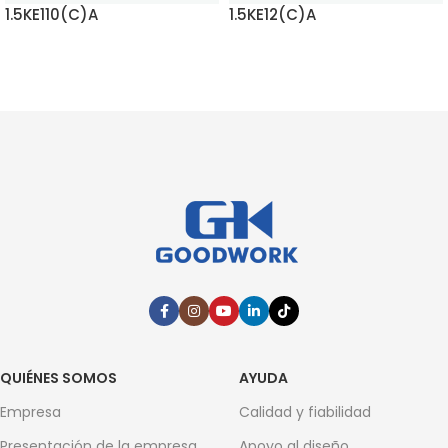
1.5KE110(C)A
1.5KE12(C)A
SEGUIR LEYENDO
SEGUIR LEYENDO
QUIÉNES SOMOS
AYUDA
Empresa
Calidad y fiabilidad
Presentación de la empresa
Apoyo al diseño