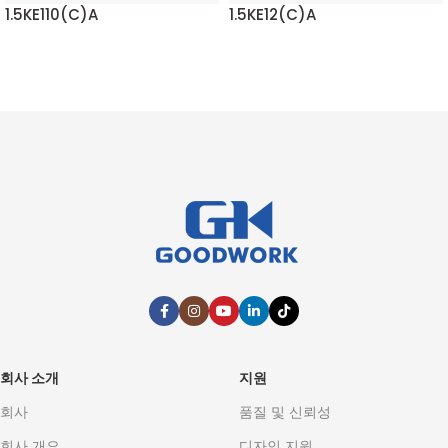
1.5KE110(C)A
1.5KE12(C)A
자세히 보기
자세히 보기
회사 소개
지원
회사
품질 및 신뢰성
회사 개요
디자인 지원