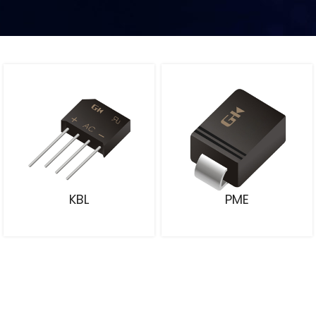
KBL
PME