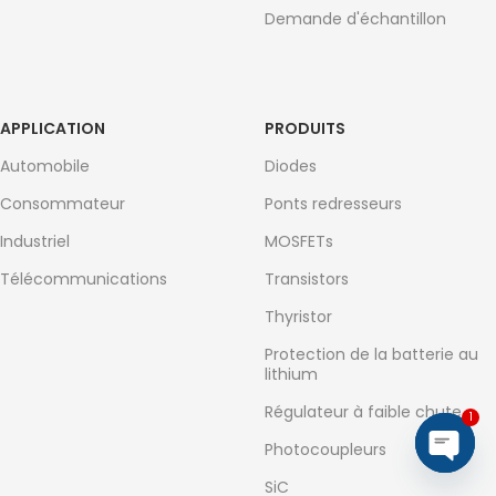
Demande d'échantillon
APPLICATION
PRODUITS
Automobile
Diodes
Consommateur
Ponts redresseurs
Industriel
MOSFETs
Télécommunications
Transistors
Thyristor
Protection de la batterie au
lithium
Régulateur à faible chute
1
Photocoupleurs
Open
SiC