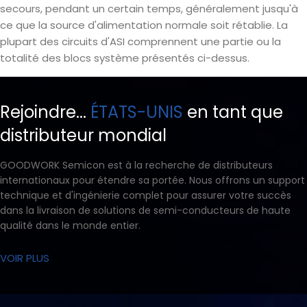
secours, pendant un certain temps, généralement jusqu'à
ce que la source d'alimentation normale soit rétablie. La
plupart des circuits d'ASI comprennent une partie ou la
totalité des blocs système présentés ci-dessus.
Rejoindre...
ÉTATS-UNIS
en tant que
distributeur mondial
GOODWORK Semicon est à la recherche de distributeurs
internationaux pour étendre sa portée. Nous offrons un support
technique et d'ingénierie complet pour assurer votre succès
dans la livraison de solutions de semi-conducteurs de haute
qualité dans le monde entier.
VOIR PLUS