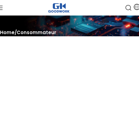
Home
Consommateur
Améliorer, dimensionner, performer
Booster les solutions de calcul pour l'IA et les centres de
données, évoluer avec de puissantes.
et atteindre des performances optimales pour vos charges de
travail.