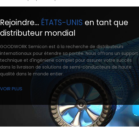
Rejoindre...
ÉTATS-UNIS
en tant que
distributeur mondial
GOODWORK Semicon est à la recherche de distributeurs
internationaux pour étendre sa portée. Nous offrons un support
technique et d'ingénierie complet pour assurer votre succès
dans la livraison de solutions de semi-conducteurs de haute
qualité dans le monde entier.
VOIR PLUS