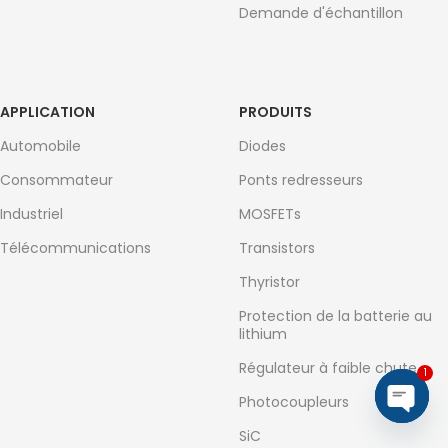
Demande d'échantillon
APPLICATION
PRODUITS
Automobile
Diodes
Consommateur
Ponts redresseurs
Industriel
MOSFETs
Télécommunications
Transistors
Thyristor
Protection de la batterie au
lithium
Régulateur à faible chute
1
Photocoupleurs
Open
SiC