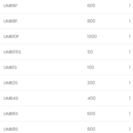
UMB6F
600
1
UMB8F
800
1
UMB10F
1000
1
UMB05S
50
1
UMB1S
100
1
UMB2S
200
1
UMB4S
400
1
UMB6S
600
1
UMB8S
800
1