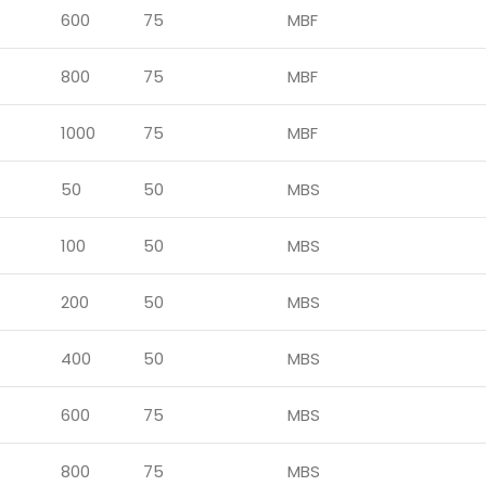
600
75
MBF
800
75
MBF
1000
75
MBF
50
50
MBS
100
50
MBS
200
50
MBS
400
50
MBS
600
75
MBS
800
75
MBS