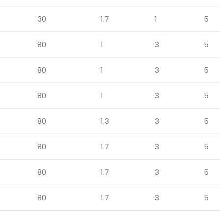
30
1.7
1
5
80
1
3
5
80
1
3
5
80
1
3
5
80
1.3
3
5
80
1.7
3
5
80
1.7
3
5
80
1.7
3
5