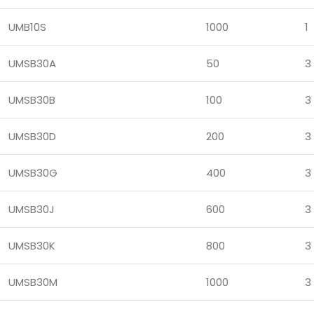
UMB10S
1000
1
UMSB30A
50
3
UMSB30B
100
3
UMSB30D
200
3
UMSB30G
400
3
UMSB30J
600
3
UMSB30K
800
3
UMSB30M
1000
3