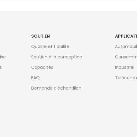
SOUTIEN
APPLICAT
Qualité et fiabilité
Automobi
ise
Soutien à la conception
Consomm
s
Capacités
Industriel
FAQ
Télécomm
Demande d'échantillon