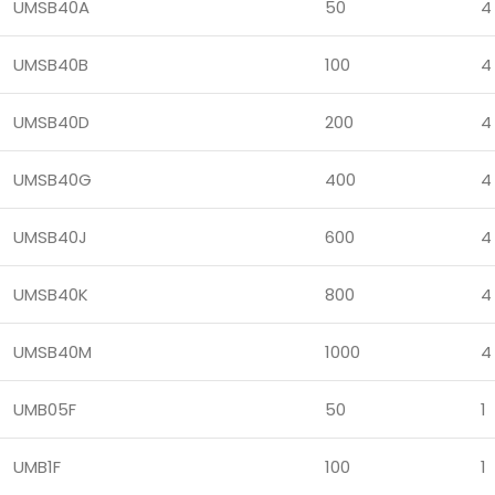
UMSB40A
50
4
UMSB40B
100
4
UMSB40D
200
4
UMSB40G
400
4
UMSB40J
600
4
UMSB40K
800
4
UMSB40M
1000
4
UMB05F
50
1
UMB1F
100
1