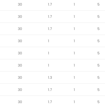
30
1.7
1
5
30
1.7
1
5
30
1.7
1
5
30
1
1
5
30
1
1
5
30
1
1
5
30
1.3
1
5
30
1.7
1
5
30
1.7
1
5