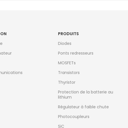
ION
PRODUITS
le
Diodes
ateur
Ponts redresseurs
MOSFETs
unications
Transistors
Thyristor
Protection de la batterie au
lithium
Régulateur à faible chute
Photocoupleurs
SiC