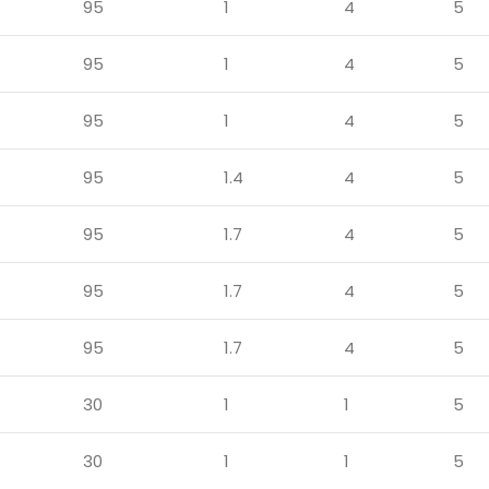
95
1
4
5
95
1
4
5
95
1
4
5
95
1.4
4
5
95
1.7
4
5
95
1.7
4
5
95
1.7
4
5
30
1
1
5
30
1
1
5