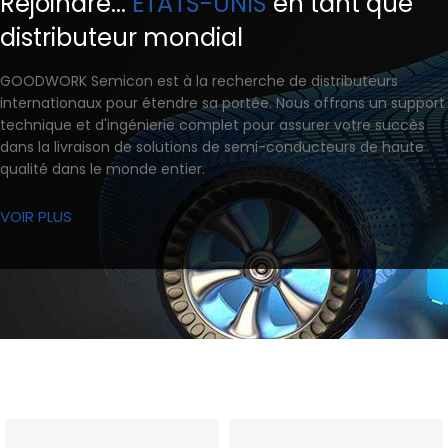
Rejoindre...
ÉTATS-UNIS
en tant que
distributeur mondial
GOODWORK Semicon est à la recherche de distributeurs
internationaux pour étendre sa portée. Nous offrons un support
technique et d'ingénierie complet pour assurer votre succès
dans la livraison de solutions de semi-conducteurs de haute
qualité dans le monde entier.
VOIR PLUS