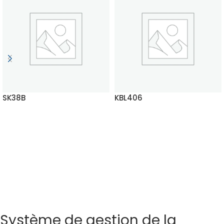
SK38B
KBL406
EN SAVOIR PLUS
EN SAVOIR PLUS
Système de gestion de la