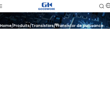
Home
Produits
Transistors
Transistor de puissance