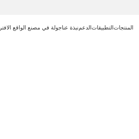
المنتجات
التطبيقات
الدعم
نبذة عنا
جولة في مصنع الواقع الافت
ئي في واحد