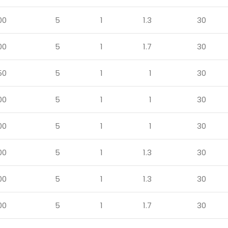
00
5
1
1.3
30
00
5
1
1.7
30
50
5
1
1
30
00
5
1
1
30
00
5
1
1
30
00
5
1
1.3
30
00
5
1
1.3
30
00
5
1
1.7
30