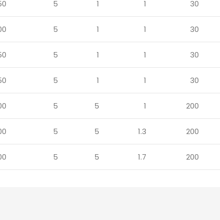
50
5
1
1
30
00
5
1
1
30
50
5
1
1
30
50
5
1
1
30
00
5
5
1
200
00
5
5
1.3
200
00
5
5
1.7
200