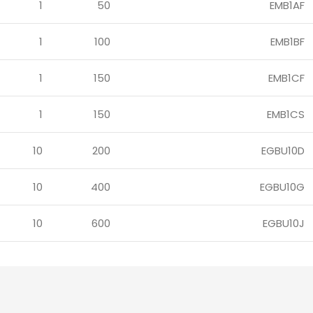
1
50
EMB1AF
1
100
EMB1BF
1
150
EMB1CF
1
150
EMB1CS
10
200
EGBU10D
10
400
EGBU10G
10
600
EGBU10J