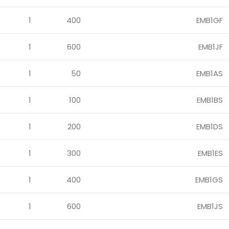
1
400
EMB1GF
1
600
EMB1JF
1
50
EMB1AS
1
100
EMB1BS
1
200
EMB1DS
1
300
EMB1ES
1
400
EMB1GS
1
600
EMB1JS