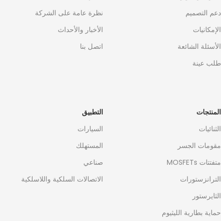
دعم التصميم
نظرة عامة على الشركة
الإمكانيات
الأخبار والأحداث
الأسئلة الشائعة
اتصل بنا
طلب عينة
المنتجات
التطبيق
الثنائيات
السيارات
مقومات الجسر
المستهلك
متفتتات MOSFETs
صناعي
الترانزستورات
الاتصالات السلكية واللاسلكية
الثايرستور
حماية بطارية الليثيوم