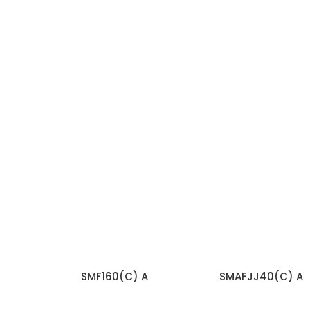
SMF160(C) A
SMAFJJ40(C) A
اقرأ المزيد
اقرأ المزيد