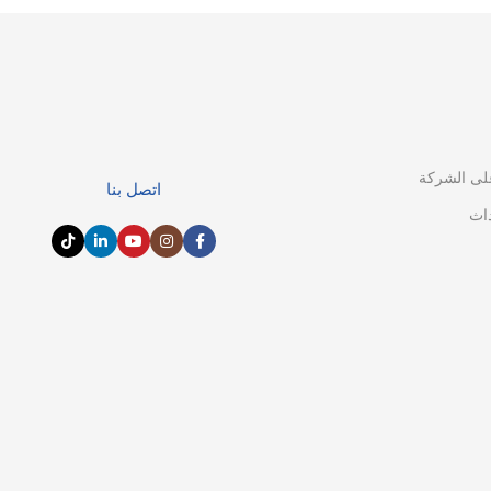
لى الشركة
اتصل بنا
داث