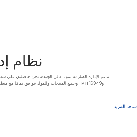
نظام إد
و
شاهد المزيد