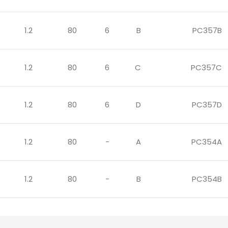
1.2
80
6
B
PC357B
1.2
80
6
C
PC357C
1.2
80
6
D
PC357D
1.2
80
-
A
PC354A
1.2
80
-
B
PC354B