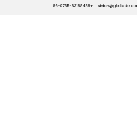
+86-0755-83188488
sivian@gkdiode.c