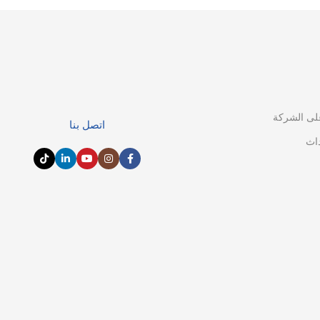
لى الشركة
اتصل بنا
داث